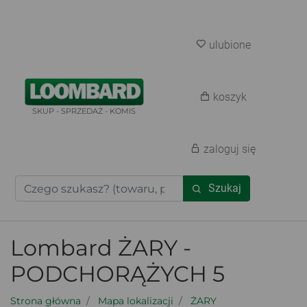
ulubione
koszyk
SKUP - SPRZEDAŻ - KOMIS
zaloguj się
Szukaj
Lombard ŻARY -
PODCHORĄŻYCH 5
Strona główna
Mapa lokalizacji
ŻARY