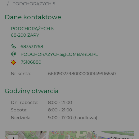
PODCHORĄŻYCH 5
Dane kontaktowe
PODCHORĄŻYCH 5
68-200 ŻARY
683531768
PODCHORAZYCH5@LOMBARDI.PL
75106880
Nr konta:
66109023980000000149916550
Godziny otwarcia
Dni robocze:
8:00 - 21:00
Sobota:
8:00 - 21:00
Niedziela:
9:00 - 17:00 (handlowa)