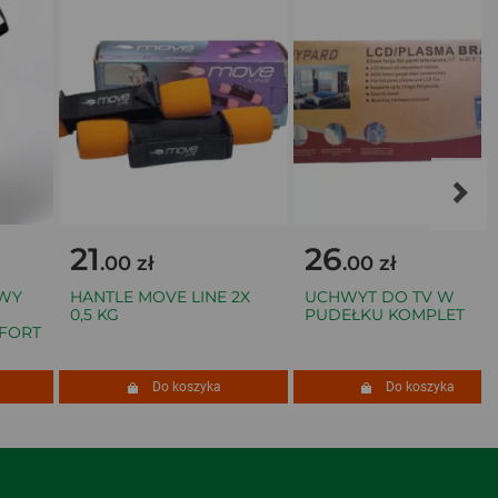
21
26
.00 zł
.00 zł
Y
HANTLE MOVE LINE 2X
UCHWYT DO TV W
0,5 KG
PUDEŁKU KOMPLET
ORT
Do koszyka
Do koszyka