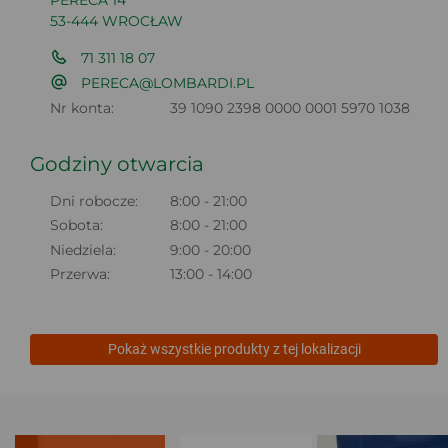
PERECA 14
53-444 WROCŁAW
71 311 18 07
PERECA@LOMBARDI.PL
Nr konta:
39 1090 2398 0000 0001 5970 1038
Godziny otwarcia
Dni robocze:
8:00 - 21:00
Sobota:
8:00 - 21:00
Niedziela:
9:00 - 20:00
Przerwa:
13:00 - 14:00
Pokaż wszystkie produkty z tej lokalizacji