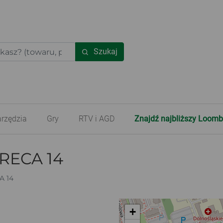
Szukaj
rzędzia
Gry
RTV i AGD
Znajdź najbliższy Loomb
RECA 14
A 14
+