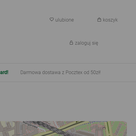
ulubione
koszyk
zaloguj się
ard!
Darmowa dostawa z Pocztex od 50zł!