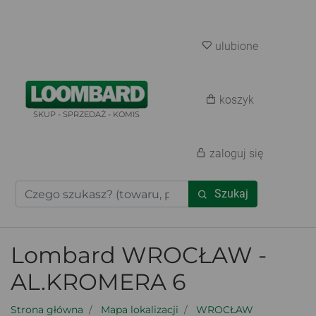
ulubione
koszyk
SKUP - SPRZEDAŻ - KOMIS
zaloguj się
Szukaj
Lombard WROCŁAW -
AL.KROMERA 6
Strona główna
Mapa lokalizacji
WROCŁAW