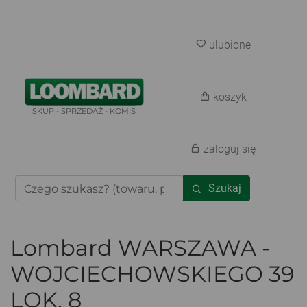
ulubione
koszyk
SKUP - SPRZEDAŻ - KOMIS
zaloguj się
Szukaj
Lombard WARSZAWA -
WOJCIECHOWSKIEGO 39
LOK. 8