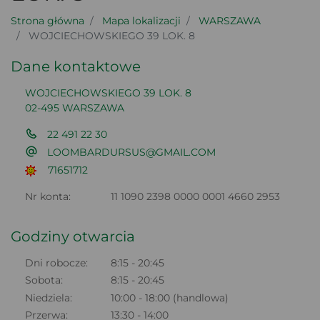
Strona główna
Mapa lokalizacji
WARSZAWA
WOJCIECHOWSKIEGO 39 LOK. 8
Dane kontaktowe
WOJCIECHOWSKIEGO 39 LOK. 8
02-495 WARSZAWA
22 491 22 30
LOOMBARDURSUS@GMAIL.COM
71651712
Nr konta:
11 1090 2398 0000 0001 4660 2953
Godziny otwarcia
Dni robocze:
8:15 - 20:45
Sobota:
8:15 - 20:45
Niedziela:
10:00 - 18:00 (handlowa)
Przerwa:
13:30 - 14:00