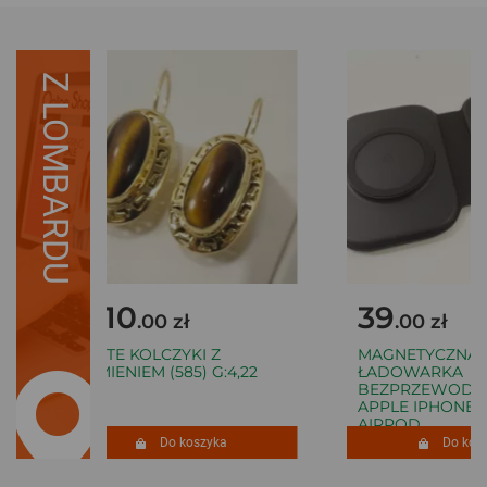
Z LOMBARDU
2110
39
.00 zł
.00 zł
ZŁOTE KOLCZYKI Z
MAGNETYCZNA 
KAMIENIEM (585) G:4,22
ŁADOWARKA
BEZPRZEWODOW
APPLE IPHONE 
AIRPOD
Do koszyka
Do kosz