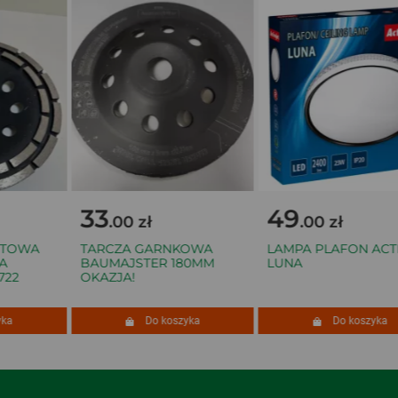
33
49
.00 zł
.00 zł
TOWA
TARCZA GARNKOWA
LAMPA PLAFON ACTI
BAUMAJSTER 180MM
LUNA
22
OKAZJA!
a
Do koszyka
Do koszyka