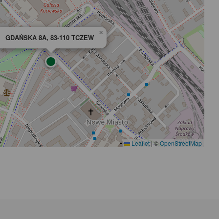
×
GDAŃSKA 8A, 83-110 TCZEW
Leaflet
|
©
OpenStreetMap