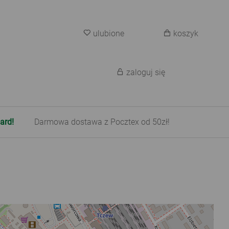
ulubione
koszyk
zaloguj się
ard!
Darmowa dostawa z Pocztex od 50zł!