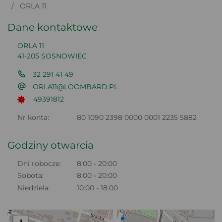
ORLA 11
Dane kontaktowe
ORLA 11
41-205 SOSNOWIEC
32 291 41 49
ORLA11@LOOMBARD.PL
49391812
Nr konta:
80 1090 2398 0000 0001 2235 5882
Godziny otwarcia
Dni robocze:
8:00 - 20:00
Sobota:
8:00 - 20:00
Niedziela:
10:00 - 18:00