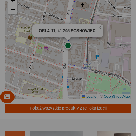
+
−
×
ORLA 11, 41-205 SOSNOWIEC
Leaflet
|
©
OpenStreetMap
Pokaż wszystkie produkty z tej lokalizacji