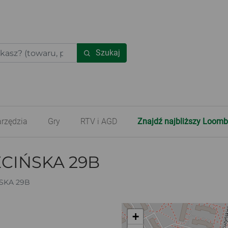
Szukaj
rzędzia
Gry
RTV i AGD
Znajdź najbliższy Loomb
ECIŃSKA 29B
SKA 29B
+