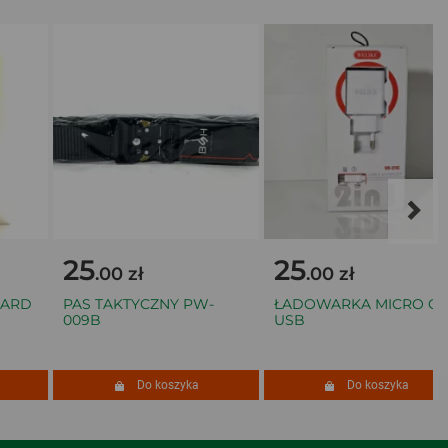
25
25
.00 zł
.00 zł
ARD
PAS TAKTYCZNY PW-
ŁADOWARKA MICRO C-
009B
USB
Do koszyka
Do koszyka