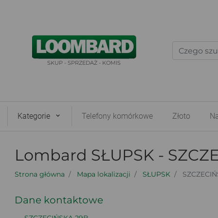
SKUP - SPRZEDAŻ - KOMIS
Kategorie
Telefony komórkowe
Złoto
Na
Lombard SŁUPSK - SZCZ
Strona główna
Mapa lokalizacji
SŁUPSK
SZCZECIŃ
Dane kontaktowe