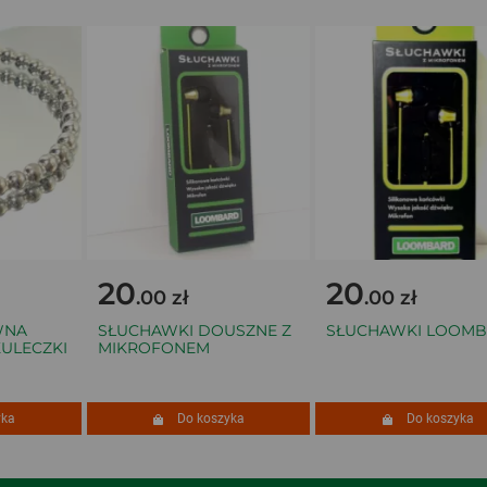
20
20
.00 zł
.00 zł
NA
SŁUCHAWKI DOUSZNE Z
SŁUCHAWKI LOOMB
LECZKI
MIKROFONEM
a
Do koszyka
Do koszyka