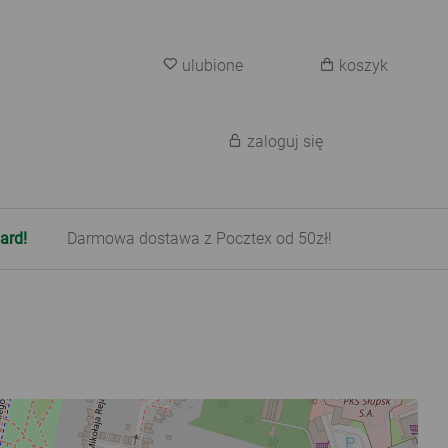
ulubione
koszyk
zaloguj się
ard!
Darmowa dostawa z Pocztex od 50zł!