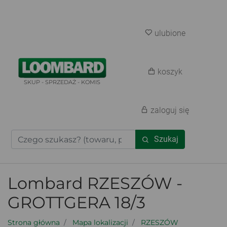
ulubione
koszyk
SKUP - SPRZEDAŻ - KOMIS
zaloguj się
Szukaj
Lombard RZESZÓW -
GROTTGERA 18/3
Strona główna
Mapa lokalizacji
RZESZÓW