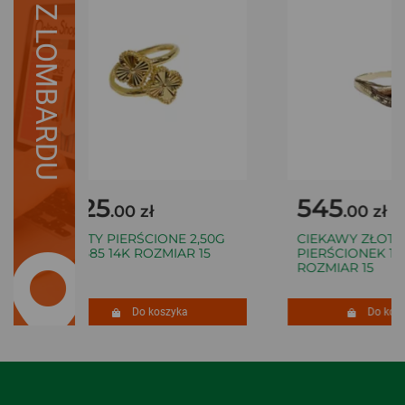
Z LOMBARDU
1125
545
.00 zł
.00 zł
ZŁOTY PIERŚCIONE 2,50G
CIEKAWY ZŁOTY
PR.585 14K ROZMIAR 15
PIERŚCIONEK 1,2
ROZMIAR 15
Do koszyka
Do kosz