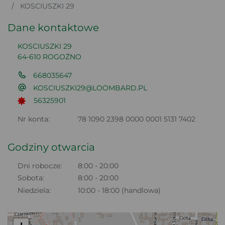
KOSCIUSZKI 29
Dane kontaktowe
KOSCIUSZKI 29
64-610 ROGOŹNO
668035647
KOSCIUSZKI29@LOOMBARD.PL
56325901
Nr konta:
78 1090 2398 0000 0001 5131 7402
Godziny otwarcia
Dni robocze:
8:00 - 20:00
Sobota:
8:00 - 20:00
Niedziela:
10:00 - 18:00 (handlowa)