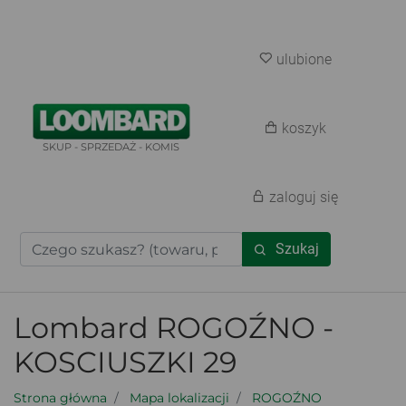
ulubione
koszyk
SKUP - SPRZEDAŻ - KOMIS
zaloguj się
Szukaj
Lombard ROGOŹNO -
KOSCIUSZKI 29
Strona główna
Mapa lokalizacji
ROGOŹNO