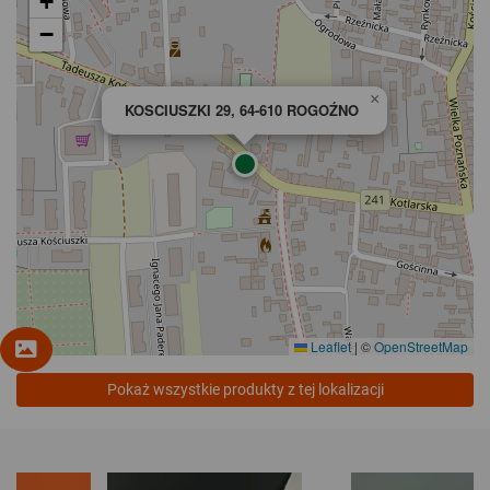
+
−
×
KOSCIUSZKI 29, 64-610 ROGOŹNO
Leaflet
|
©
OpenStreetMap
Pokaż wszystkie produkty z tej lokalizacji