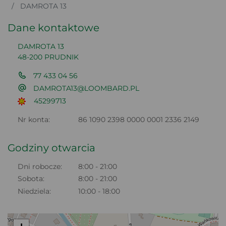
DAMROTA 13
Dane kontaktowe
DAMROTA 13
48-200 PRUDNIK
77 433 04 56
DAMROTA13@LOOMBARD.PL
45299713
Nr konta:
86 1090 2398 0000 0001 2336 2149
Godziny otwarcia
Dni robocze:
8:00 - 21:00
Sobota:
8:00 - 21:00
Niedziela:
10:00 - 18:00