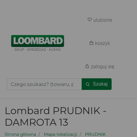
ulubione
koszyk
SKUP - SPRZEDAŻ - KOMIS
zaloguj się
Szukaj
Lombard PRUDNIK -
DAMROTA 13
Strona główna
Mapa lokalizacji
PRUDNIK