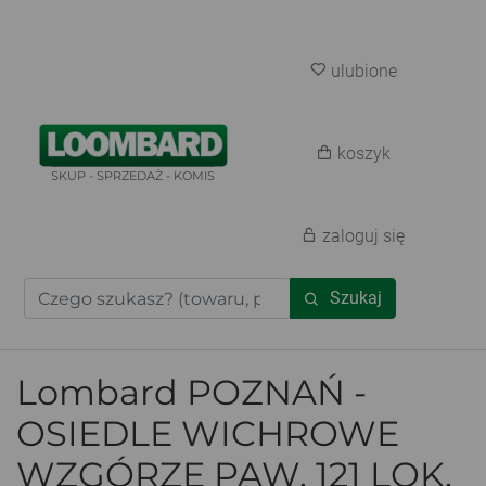
ulubione
koszyk
SKUP - SPRZEDAŻ - KOMIS
zaloguj się
Szukaj
Lombard POZNAŃ -
OSIEDLE WICHROWE
WZGÓRZE PAW. 121 LOK.