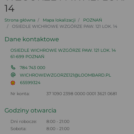
14
Strona główna
Mapa lokalizacji
POZNAŃ
OSIEDLE WICHROWE WZGÓRZE PAW. 121 LOK. 14
Dane kontaktowe
OSIEDLE WICHROWE WZGÓRZE PAW. 121 LOK. 14
61-699 POZNAŃ
784 743 000
WICHROWEWZGORZE121@LOOMBARD.PL
65599324
Nr konta:
37 1090 2398 0000 0001 3621 0681
Godziny otwarcia
Dni robocze:
8:00 - 21:00
Sobota:
8:00 - 21:00