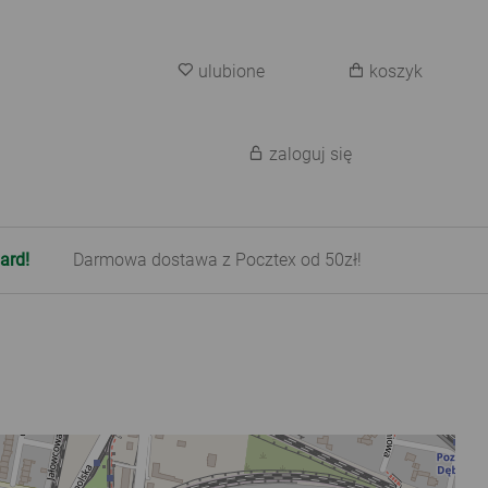
ulubione
koszyk
zaloguj się
ard!
Darmowa dostawa z Pocztex od 50zł!