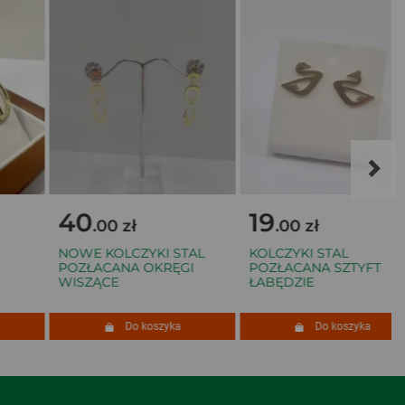
40
19
.00 zł
.00 zł
NOWE KOLCZYKI STAL
KOLCZYKI STAL
POZŁACANA OKRĘGI
POZŁACANA SZTYFT
WISZĄCE
ŁABĘDZIE
Do koszyka
Do koszyka