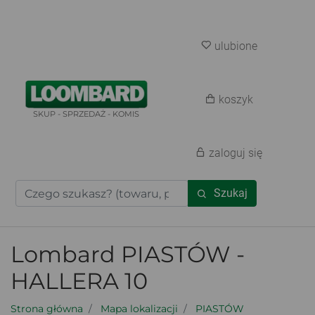
ulubione
koszyk
SKUP - SPRZEDAŻ - KOMIS
zaloguj się
Szukaj
Lombard PIASTÓW -
HALLERA 10
Strona główna
Mapa lokalizacji
PIASTÓW