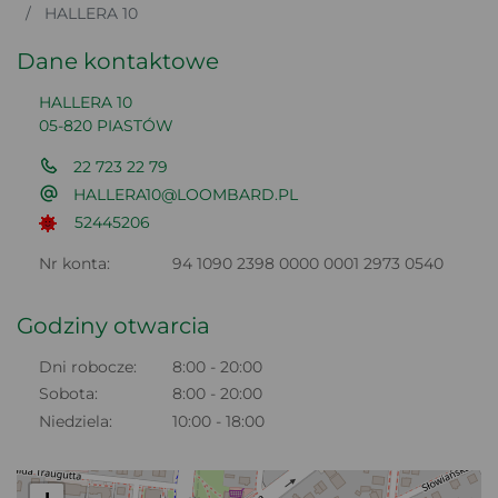
HALLERA 10
Dane kontaktowe
HALLERA 10
05-820 PIASTÓW
22 723 22 79
HALLERA10@LOOMBARD.PL
52445206
Nr konta:
94 1090 2398 0000 0001 2973 0540
Godziny otwarcia
Dni robocze:
8:00 - 20:00
Sobota:
8:00 - 20:00
Niedziela:
10:00 - 18:00