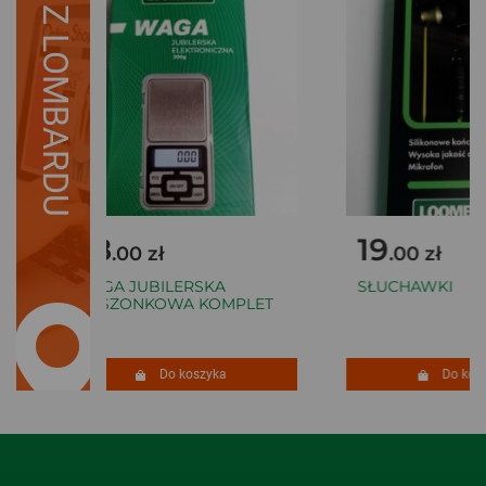
Z LOMBARDU
28
19
.00 zł
.00 zł
WAGA JUBILERSKA
SŁUCHAWKI
KIESZONKOWA KOMPLET
Do koszyka
Do kosz