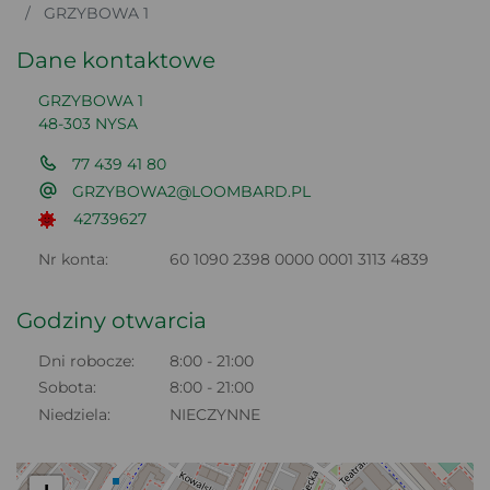
GRZYBOWA 1
Dane kontaktowe
GRZYBOWA 1
48-303 NYSA
77 439 41 80
GRZYBOWA2@LOOMBARD.PL
42739627
Nr konta:
60 1090 2398 0000 0001 3113 4839
Godziny otwarcia
Dni robocze:
8:00 - 21:00
Sobota:
8:00 - 21:00
Niedziela:
NIECZYNNE