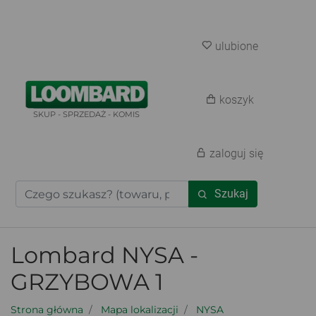
ulubione
koszyk
SKUP - SPRZEDAŻ - KOMIS
zaloguj się
Szukaj
Lombard NYSA -
GRZYBOWA 1
Strona główna
Mapa lokalizacji
NYSA