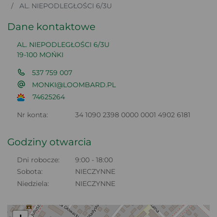
AL. NIEPODLEGŁOŚCI 6/3U
Dane kontaktowe
AL. NIEPODLEGŁOŚCI 6/3U
19-100 MOŃKI
537 759 007
MONKI@LOOMBARD.PL
74625264
Nr konta:
34 1090 2398 0000 0001 4902 6181
Godziny otwarcia
Dni robocze:
9:00 - 18:00
Sobota:
NIECZYNNE
Niedziela:
NIECZYNNE