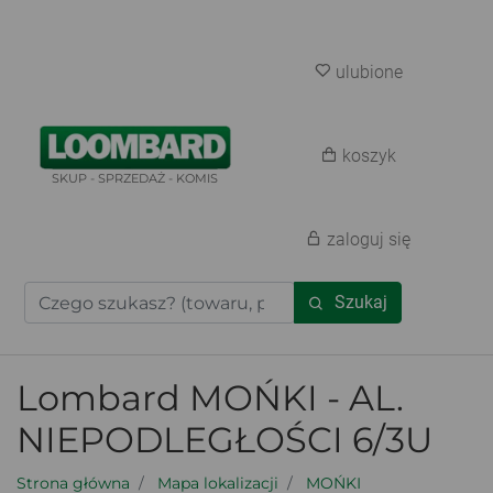
ulubione
koszyk
SKUP - SPRZEDAŻ - KOMIS
zaloguj się
Szukaj
Lombard MOŃKI - AL.
NIEPODLEGŁOŚCI 6/3U
Strona główna
Mapa lokalizacji
MOŃKI