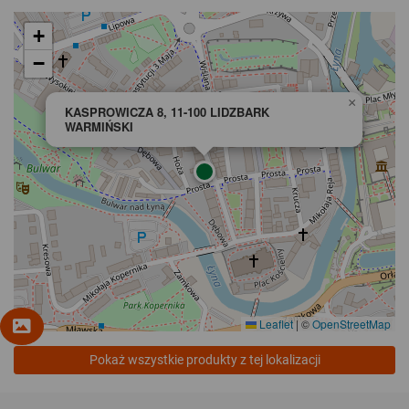
+
−
×
KASPROWICZA 8, 11-100 LIDZBARK
WARMIŃSKI
Leaflet
|
©
OpenStreetMap
Pokaż wszystkie produkty z tej lokalizacji