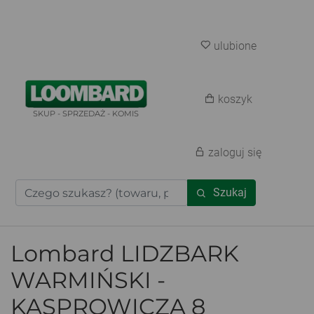
ulubione
koszyk
SKUP - SPRZEDAŻ - KOMIS
zaloguj się
Szukaj
Lombard LIDZBARK
WARMIŃSKI -
KASPROWICZA 8