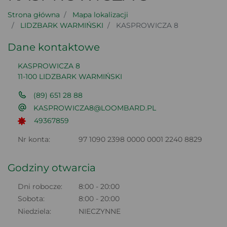
Strona główna
Mapa lokalizacji
LIDZBARK WARMIŃSKI
KASPROWICZA 8
Dane kontaktowe
KASPROWICZA 8
11-100 LIDZBARK WARMIŃSKI
(89) 651 28 88
KASPROWICZA8@LOOMBARD.PL
49367859
Nr konta:
97 1090 2398 0000 0001 2240 8829
Godziny otwarcia
Dni robocze:
8:00 - 20:00
Sobota:
8:00 - 20:00
Niedziela:
NIECZYNNE