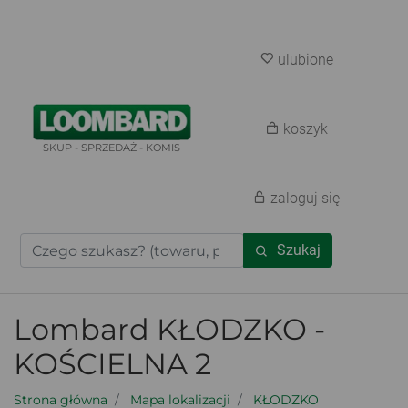
ulubione
koszyk
SKUP - SPRZEDAŻ - KOMIS
zaloguj się
Szukaj
Lombard KŁODZKO -
KOŚCIELNA 2
Strona główna
Mapa lokalizacji
KŁODZKO