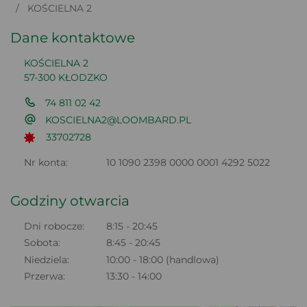
KOŚCIELNA 2
Dane kontaktowe
KOŚCIELNA 2
57-300 KŁODZKO
74 811 02 42
KOSCIELNA2@LOOMBARD.PL
33702728
Nr konta:
10 1090 2398 0000 0001 4292 5022
Godziny otwarcia
Dni robocze:
8:15 - 20:45
Sobota:
8:45 - 20:45
Niedziela:
10:00 - 18:00 (handlowa)
Przerwa:
13:30 - 14:00