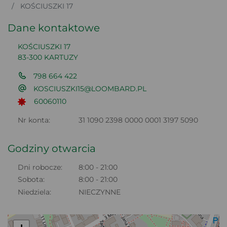
KOŚCIUSZKI 17
Dane kontaktowe
KOŚCIUSZKI 17
83-300 KARTUZY
798 664 422
KOSCIUSZKI15@LOOMBARD.PL
60060110
Nr konta:
31 1090 2398 0000 0001 3197 5090
Godziny otwarcia
Dni robocze:
8:00 - 21:00
Sobota:
8:00 - 21:00
Niedziela:
NIECZYNNE