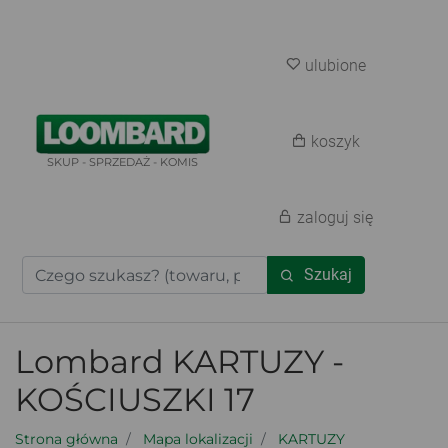
ulubione
koszyk
SKUP - SPRZEDAŻ - KOMIS
zaloguj się
Szukaj
Lombard KARTUZY -
KOŚCIUSZKI 17
Strona główna
Mapa lokalizacji
KARTUZY