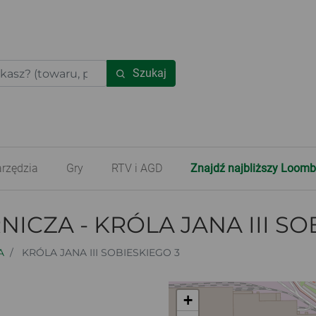
Szukaj
rzędzia
Gry
RTV i AGD
Znajdź najbliższy Loomb
CZA - KRÓLA JANA III SO
A
KRÓLA JANA III SOBIESKIEGO 3
+