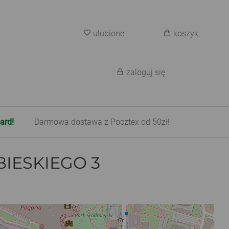
ulubione
koszyk
zaloguj się
ard!
Darmowa dostawa z Pocztex od 50zł!
BIESKIEGO 3