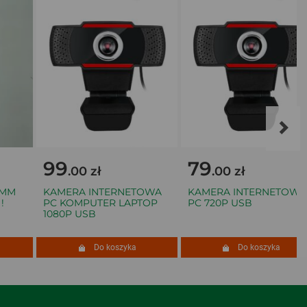
99
79
.00 zł
.00 zł
MM
KAMERA INTERNETOWA
KAMERA INTERNETOWA
PC KOMPUTER LAPTOP
PC 720P USB
1080P USB
Do koszyka
Do koszyka