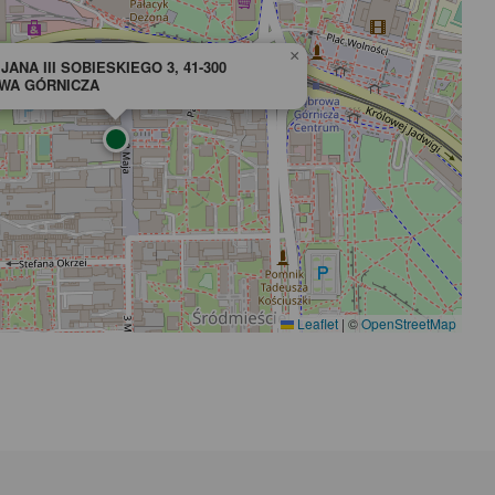
×
JANA III SOBIESKIEGO 3, 41-300
WA GÓRNICZA
Leaflet
|
©
OpenStreetMap