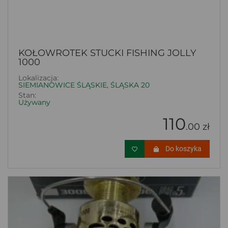
KOŁOWROTEK STUCKI FISHING JOLLY
1000
Lokalizacja:
SIEMIANOWICE ŚLĄSKIE, ŚLĄSKA 20
Stan:
Używany
110
.00 zł
Do koszyka