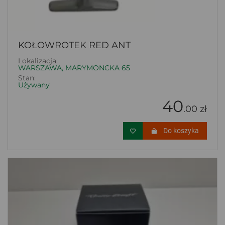
KOŁOWROTEK RED ANT
Lokalizacja:
WARSZAWA, MARYMONCKA 65
Stan:
Używany
40
.00 zł
Do koszyka