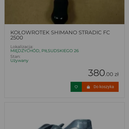
KOŁOWROTEK SHIMANO STRADIC FC
2500
Lokalizacja:
MIĘDZYCHÓD, PIŁSUDSKIEGO 26
Stan:
Używany
380
.00 zł
Do koszyka