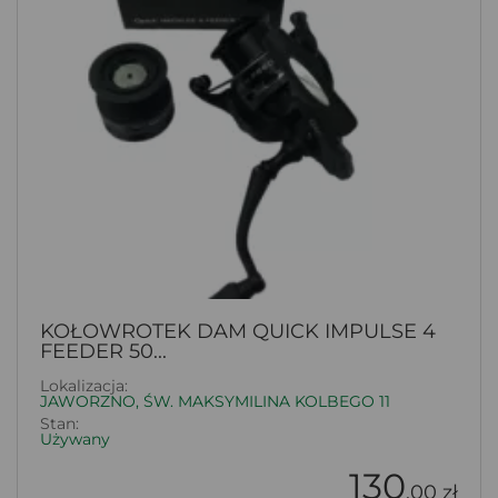
KOŁOWROTEK DAM QUICK IMPULSE 4
FEEDER 50...
Lokalizacja:
JAWORZNO, ŚW. MAKSYMILINA KOLBEGO 11
Stan:
Używany
130
.00 zł