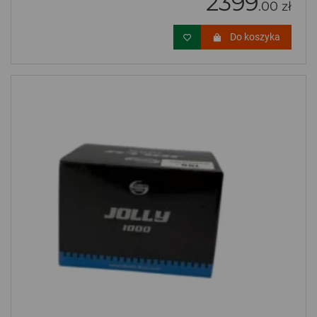
2399
.00 zł
Do koszyka