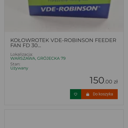
KOŁOWROTEK VDE-ROBINSON FEEDER
FAN FD 30...
Lokalizacja:
WARSZAWA, GRÓJECKA 79
Stan:
Używany
150
.00 zł
Do koszyka