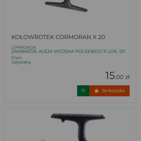
KOŁOWROTEK CORMORAN X 20
Lokalizacja:
ZAMBRÓW, ALEJA WOJSKA POLSKIEGO 11 LOK. 121
Stan:
Używany
15
.00 zł
Do koszyka