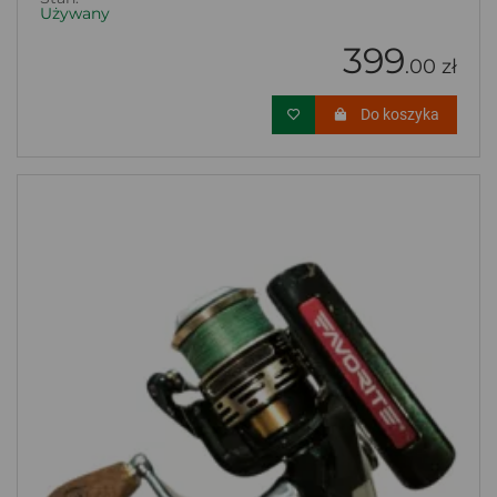
Używany
399
.00 zł
Do koszyka