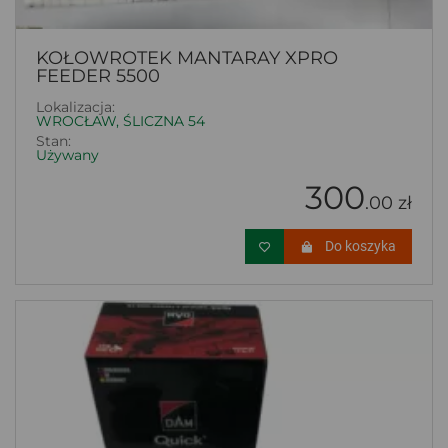
KOŁOWROTEK MANTARAY XPRO
FEEDER 5500
Lokalizacja:
WROCŁAW, ŚLICZNA 54
Stan:
Używany
300
.00 zł
Do koszyka