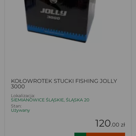
KOŁOWROTEK STUCKI FISHING JOLLY
3000
Lokalizacja:
SIEMIANOWICE ŚLĄSKIE, ŚLĄSKA 20
Stan:
Używany
120
.00 zł