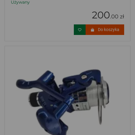
Używany
200
.00 zł
Do koszyka