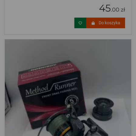
45
.00 zł
Do koszyka