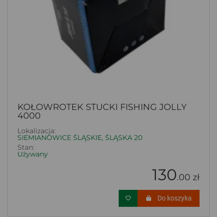
KOŁOWROTEK STUCKI FISHING JOLLY
4000
Lokalizacja:
SIEMIANOWICE ŚLĄSKIE, ŚLĄSKA 20
Stan:
Używany
130
.00 zł
Do koszyka