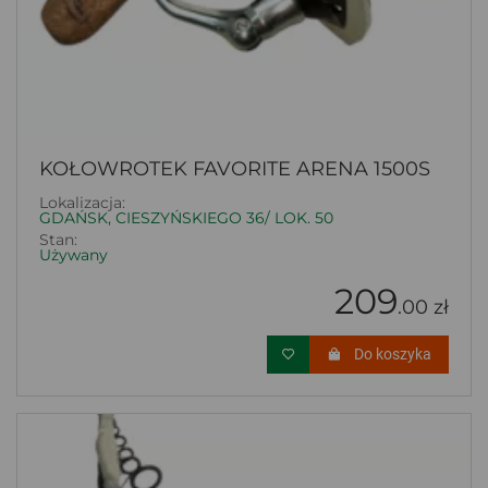
KOŁOWROTEK FAVORITE ARENA 1500S
Lokalizacja:
GDAŃSK, CIESZYŃSKIEGO 36/ LOK. 50
Stan:
Używany
209
.00 zł
Do koszyka