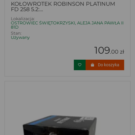
KOŁOWROTEK ROBINSON PLATINUM
FD 258 5.2:...
Lokalizacja:
OSTROWIEC ŚWIĘTOKRZYSKI, ALEJA JANA PAWŁA II
81D
Stan:
Używany
109
.00 zł
Do koszyka