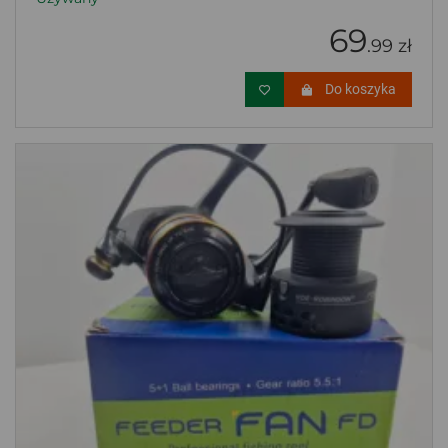
69
.99 zł
Do koszyka