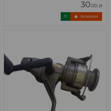
30
.00 zł
Do koszyka