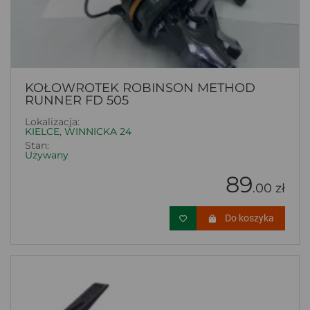
KOŁOWROTEK ROBINSON METHOD
RUNNER FD 505
Lokalizacja:
KIELCE, WINNICKA 24
Stan:
Używany
89
.00 zł
Do koszyka