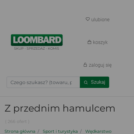
ulubione
koszyk
SKUP - SPRZEDAŻ - KOMIS
zaloguj się
Szukaj
Z przednim hamulcem
( 266 ofert )
Strona główna
Sport i turystyka
Wędkarstwo