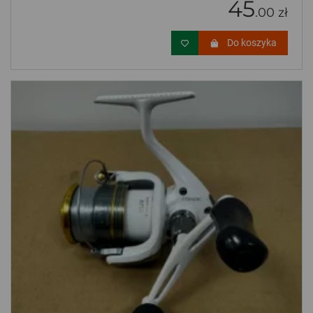
45
.00 zł
Do koszyka