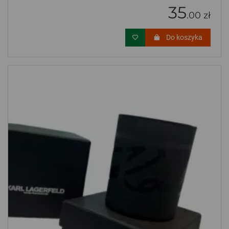
35
.00 zł
Do koszyka