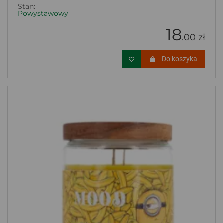
Stan:
Powystawowy
18
.00 zł
Do koszyka