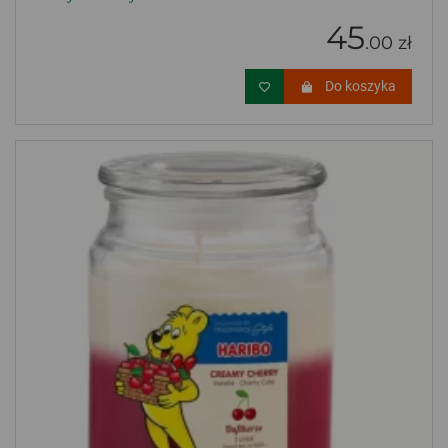
45
.00 zł
Do koszyka