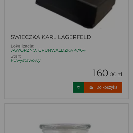
SWIECZKA KARL LAGERFELD
Lokalizacja:
JAWORZNO, GRUNWALDZKA 47/64
Stan:
Powystawowy
160
.00 zł
Do koszyka