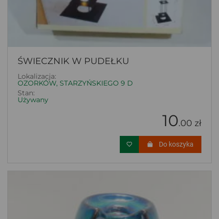
ŚWIECZNIK W PUDEŁKU
Lokalizacja:
OZORKÓW, STARZYŃSKIEGO 9 D
Stan:
Używany
10
.00 zł
Do koszyka