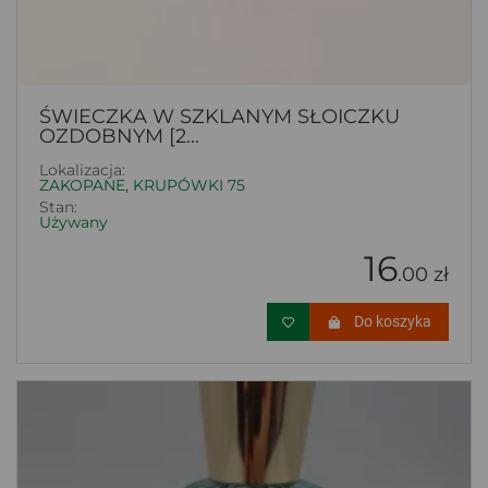
ŚWIECZKA W SZKLANYM SŁOICZKU
OZDOBNYM [2...
Lokalizacja:
ZAKOPANE, KRUPÓWKI 75
Stan:
Używany
16
.00 zł
Do koszyka