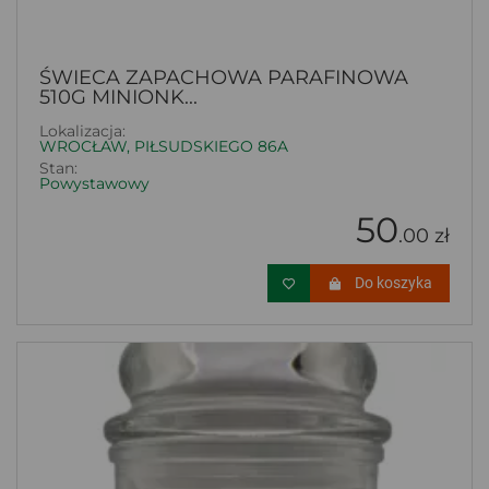
ŚWIECA ZAPACHOWA PARAFINOWA
510G MINIONK...
Lokalizacja:
WROCŁAW, PIŁSUDSKIEGO 86A
Stan:
Powystawowy
50
.00 zł
Do koszyka