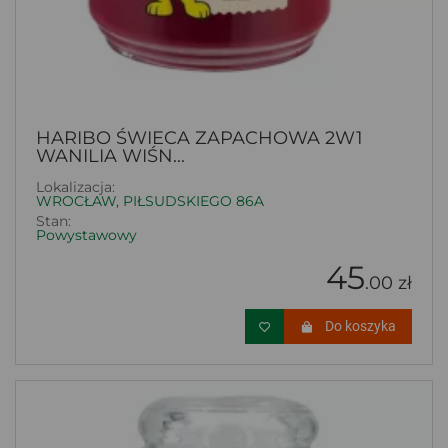
HARIBO ŚWIECA ZAPACHOWA 2W1
WANILIA WIŚN...
Lokalizacja:
WROCŁAW, PIŁSUDSKIEGO 86A
Stan:
Powystawowy
45
.00 zł
Do koszyka