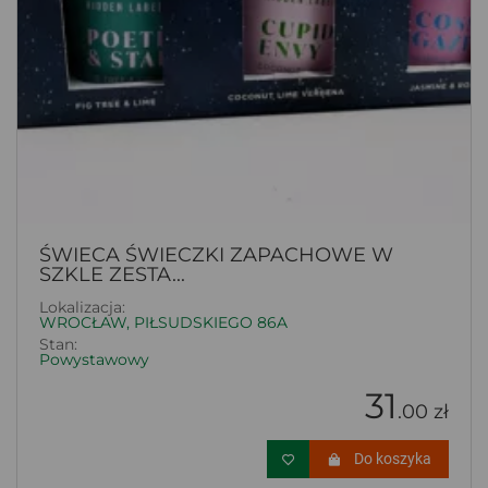
ŚWIECA ŚWIECZKI ZAPACHOWE W
SZKLE ZESTA...
Lokalizacja:
WROCŁAW, PIŁSUDSKIEGO 86A
Stan:
Powystawowy
31
.00 zł
Do koszyka