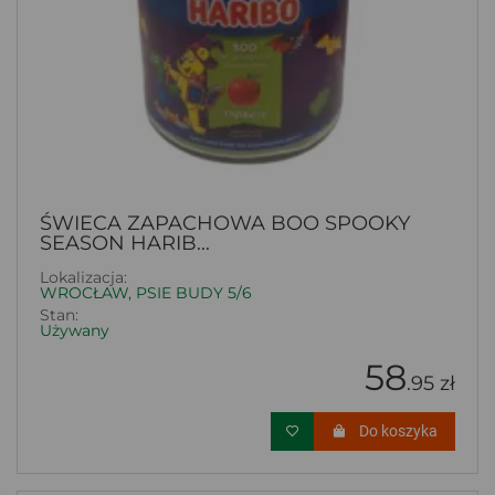
ŚWIECA ZAPACHOWA BOO SPOOKY
SEASON HARIB...
Lokalizacja:
WROCŁAW, PSIE BUDY 5/6
Stan:
Używany
58
.95 zł
Do koszyka