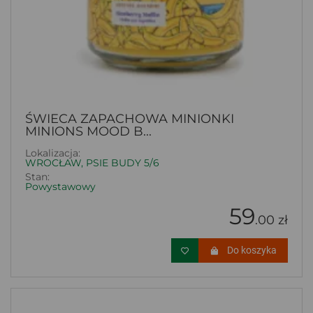
ŚWIECA ZAPACHOWA MINIONKI
MINIONS MOOD B...
Lokalizacja:
WROCŁAW, PSIE BUDY 5/6
Stan:
Powystawowy
59
.00 zł
Do koszyka