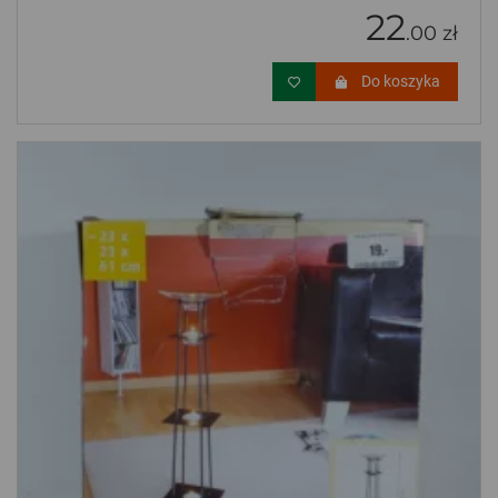
22
.00 zł
Do koszyka