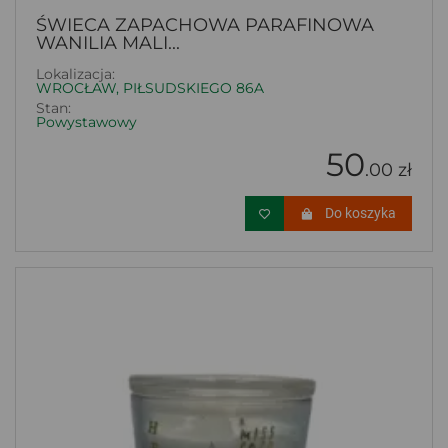
ŚWIECA ZAPACHOWA PARAFINOWA
WANILIA MALI...
Lokalizacja:
WROCŁAW, PIŁSUDSKIEGO 86A
Stan:
Powystawowy
50
.00 zł
Do koszyka