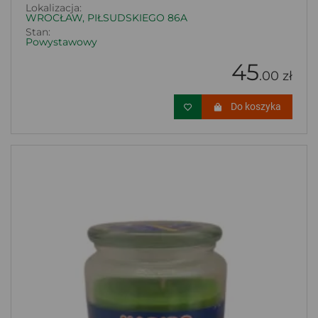
Lokalizacja:
WROCŁAW, PIŁSUDSKIEGO 86A
Stan:
Powystawowy
45
.00 zł
Do koszyka