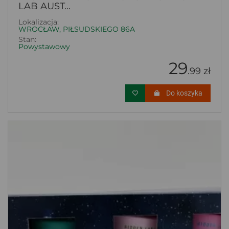
LAB AUST...
Lokalizacja:
WROCŁAW, PIŁSUDSKIEGO 86A
Stan:
Powystawowy
29
.99 zł
Do koszyka