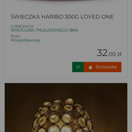
ŚWIECZKA HARIBO 300G LOVED ONE
Lokalizacja:
WROCŁAW, PIŁSUDSKIEGO 86A
Stan:
Powystawowy
32
.00 zł
Do koszyka