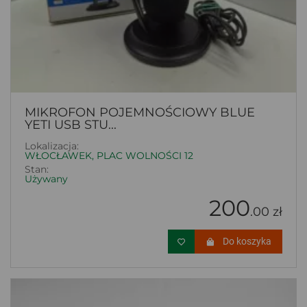
MIKROFON POJEMNOŚCIOWY BLUE
YETI USB STU...
Lokalizacja:
WŁOCŁAWEK, PLAC WOLNOŚCI 12
Stan:
Używany
200
.00 zł
Do koszyka