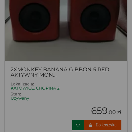
2XMONKEY BANANA GIBBON 5 RED
AKTYWNY MON...
Lokalizacja:
KATOWICE, CHOPINA 2
Stan:
Używany
659
.00 zł
Do koszyka