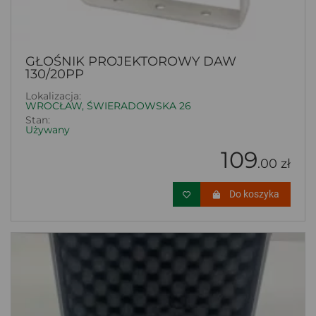
GŁOŚNIK PROJEKTOROWY DAW
130/20PP
Lokalizacja:
WROCŁAW, ŚWIERADOWSKA 26
Stan:
Używany
109
.00 zł
Do koszyka