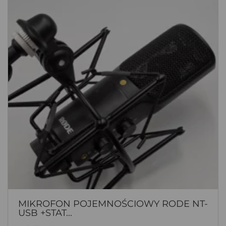
MIKROFON POJEMNOŚCIOWY RODE NT-
USB +STAT...