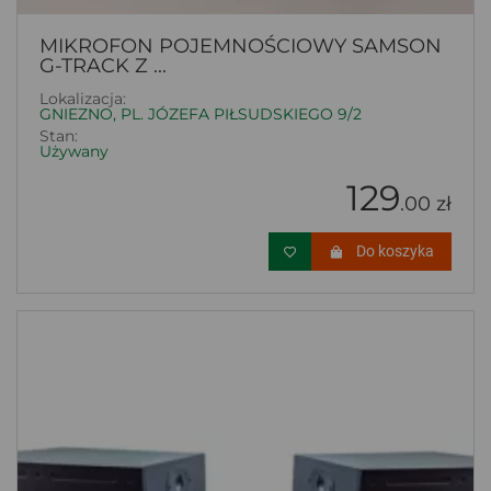
MIKROFON POJEMNOŚCIOWY SAMSON
G-TRACK Z ...
Lokalizacja:
GNIEZNO, PL. JÓZEFA PIŁSUDSKIEGO 9/2
Stan:
Używany
129
.00 zł
Do koszyka