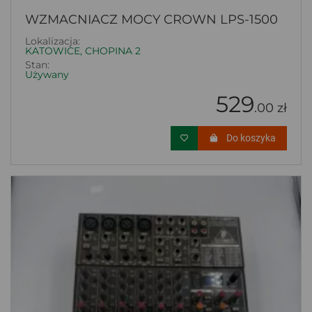
WZMACNIACZ MOCY CROWN LPS-1500
Lokalizacja:
KATOWICE, CHOPINA 2
Stan:
Używany
529
.00 zł
Do koszyka