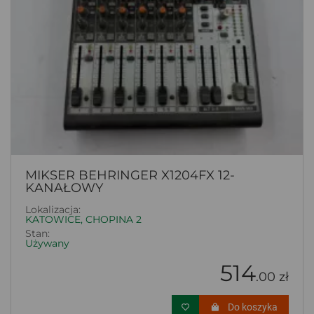
MIKSER BEHRINGER X1204FX 12-
KANAŁOWY
Lokalizacja:
KATOWICE, CHOPINA 2
Stan:
Używany
514
.00 zł
Do koszyka