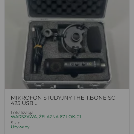
MIKROFON STUDYJNY THE T.BONE SC
425 USB ...
Lokalizacja:
WARSZAWA, ŻELAZNA 67 LOK. 21
Stan:
Używany