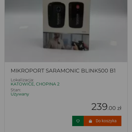
MIKROPORT SARAMONIC BLINK500 B1
Lokalizacja:
KATOWICE, CHOPINA 2
Stan:
Używany
239
.00 zł
Do koszyka