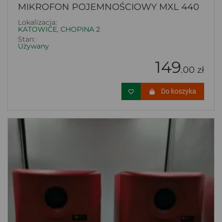
MIKROFON POJEMNOŚCIOWY MXL 440
Lokalizacja:
KATOWICE, CHOPINA 2
Stan:
Używany
149
.00 zł
Do koszyka