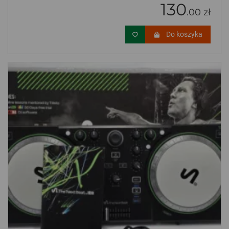
130
.00 zł
Do koszyka