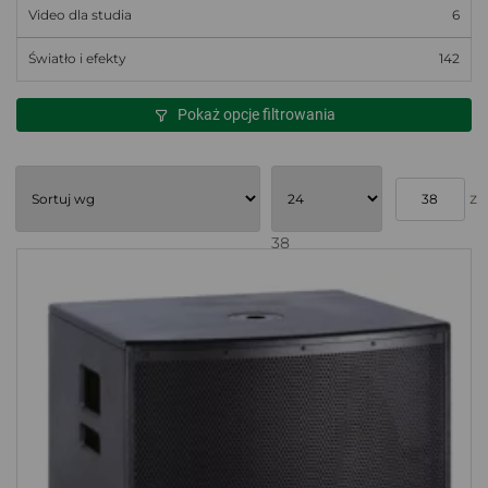
Video dla studia
6
Światło i efekty
142
Pokaż opcje filtrowania
z
38