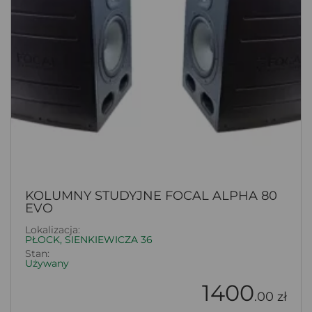
KOLUMNY STUDYJNE FOCAL ALPHA 80
EVO
Lokalizacja:
PŁOCK, SIENKIEWICZA 36
Stan:
Używany
1400
.00 zł