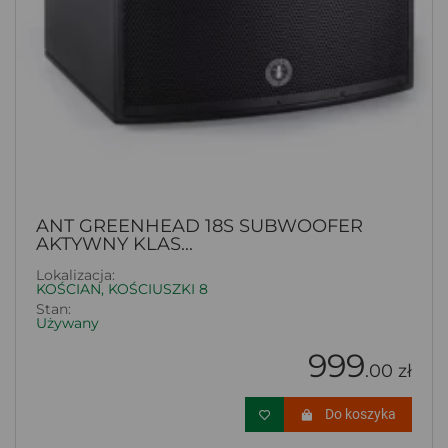
ANT GREENHEAD 18S SUBWOOFER
AKTYWNY KLAS...
Lokalizacja:
KOŚCIAN, KOŚCIUSZKI 8
Stan:
Używany
999
.00 zł
Do koszyka