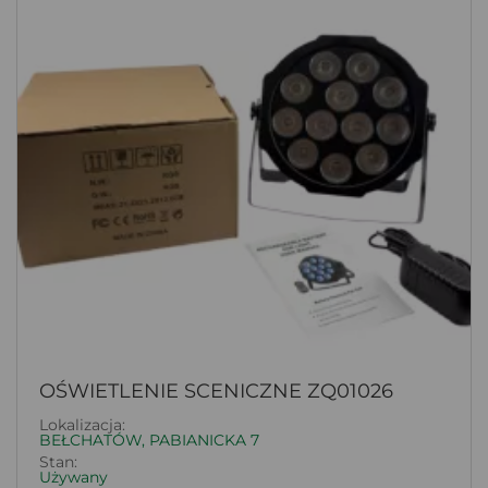
OŚWIETLENIE SCENICZNE ZQ01026
Lokalizacja:
BEŁCHATÓW, PABIANICKA 7
Stan:
Używany