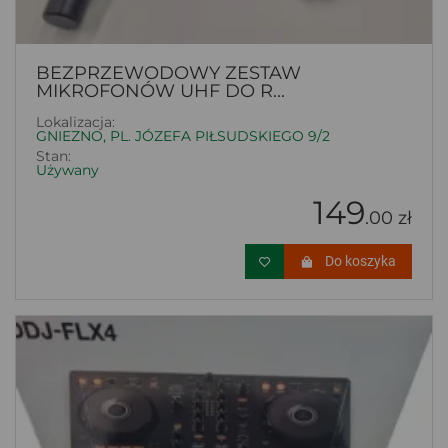
BEZPRZEWODOWY ZESTAW
MIKROFONÓW UHF DO R...
Lokalizacja:
GNIEZNO, PL. JÓZEFA PIŁSUDSKIEGO 9/2
Stan:
Używany
149
.00 zł
Do koszyka