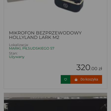
MIKROFON BEZPRZEWODOWY
HOLLYLAND LARK M2
Lokalizacja:
MARKI, PIŁSUDSKIEGO 57
Stan:
Używany
320
.00 zł
Do koszyka