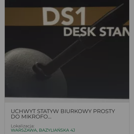
UCHWYT STATYW BIURKOWY PROSTY
DO MIKROFO...
Lokalizacja:
WARSZAWA, BAZYLIAŃSKA 4J