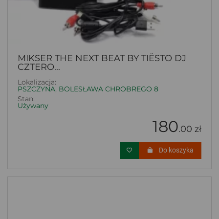
MIKSER THE NEXT BEAT BY TIËSTO DJ
CZTERO...
Lokalizacja:
PSZCZYNA, BOLESŁAWA CHROBREGO 8
Stan:
Używany
180
.00 zł
Do koszyka