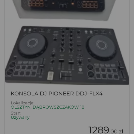
KONSOLA DJ PIONEER DDJ-FLX4
Lokalizacja:
OLSZTYN, DĄBROWSZCZAKÓW 18
Stan:
Używany
1289
.00 zł