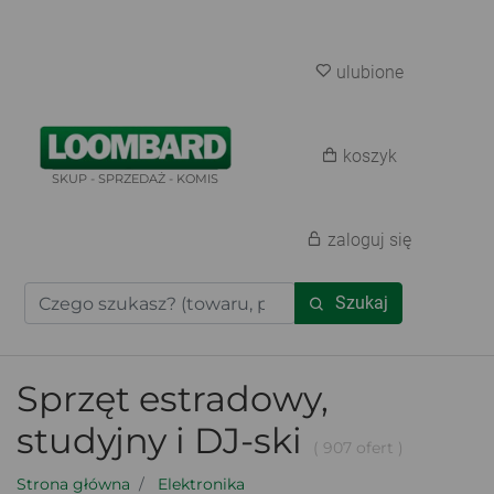
ulubione
koszyk
SKUP - SPRZEDAŻ - KOMIS
zaloguj się
Szukaj
Sprzęt estradowy,
studyjny i DJ-ski
( 907 ofert )
Strona główna
Elektronika