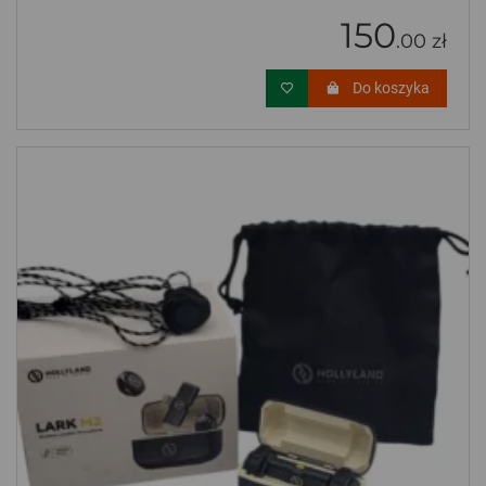
150
.00 zł
Do koszyka