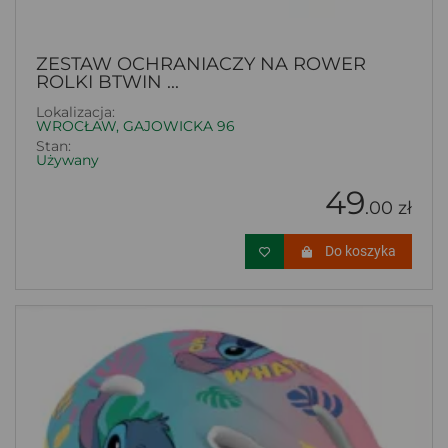
ZESTAW OCHRANIACZY NA ROWER
ROLKI BTWIN ...
Lokalizacja:
WROCŁAW, GAJOWICKA 96
Stan:
Używany
49
.00 zł
Do koszyka