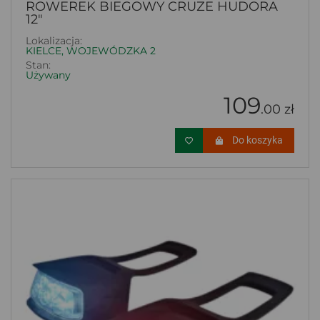
ROWEREK BIEGOWY CRUZE HUDORA
12"
Lokalizacja:
KIELCE, WOJEWÓDZKA 2
Stan:
Używany
109
.00 zł
Do koszyka