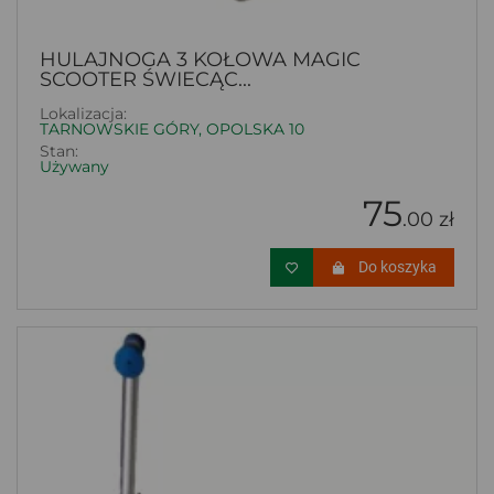
HULAJNOGA 3 KOŁOWA MAGIC
SCOOTER ŚWIECĄC...
Lokalizacja:
TARNOWSKIE GÓRY, OPOLSKA 10
Stan:
Używany
75
.00 zł
Do koszyka