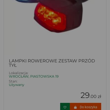
LAMPKI ROWEROWE ZESTAW PRZÓD
TYŁ
Lokalizacja:
WROCŁAW, PIASTOWSKA 19
Stan:
Używany
29
.00 zł
Do koszyka