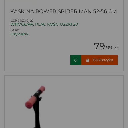
KASK NA ROWER SPIDER MAN 52-56 CM
Lokalizacja:
WROCŁAW, PLAC KOŚCIUSZKI 20
Stan:
Używany
79
.99 zł
Do koszyka