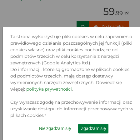
59
.99 zł
Do koszyka
Ta strona wykorzystuje pliki cookies w celu zapewnienia
prawidłowego działania poszczególnych jej funkcji (pliki
cookies własne) oraz pliki cookies pochodzące od
podmiotów trzecich w celu korzystania z narzędzi
zewnętrznych (Google Analytics itd.).
Do informacji, które są gromadzone w plikach cookies
od podmiotów trzecich, mają dostęp dostawcy
wymienionych narzędzi zewnętrznych. Dowiedz się
więcej:
polityka prywatności
.
Czy wyrażasz zgodę na przechowywanie informacji oraz
uzyskiwanie dostępu do informacji przechowywanych w
plikach cookies?
Nie zgadzam się
Zgadzam się