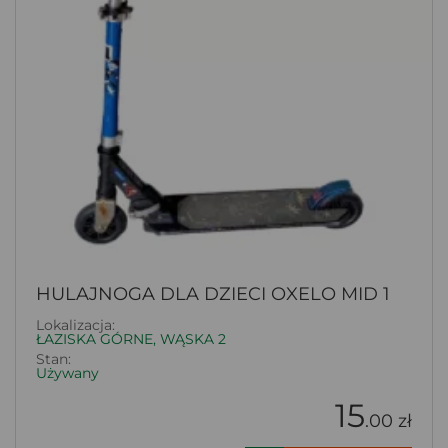
HULAJNOGA DLA DZIECI OXELO MID 1
Lokalizacja:
ŁAZISKA GÓRNE, WĄSKA 2
Stan:
Używany
15
.00 zł