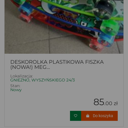
DESKOROLKA PLASTIKOWA FISZKA
(NOWA!) MEG...
Lokalizacja:
GNIEZNO, WYSZYŃSKIEGO 24/3
Stan:
Nowy
85
.00 zł
Do koszyka