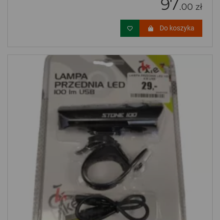
97
.00 zł
Do koszyka