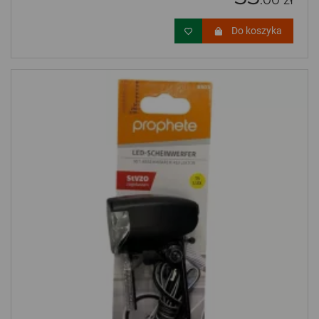
.00 zł
Do koszyka