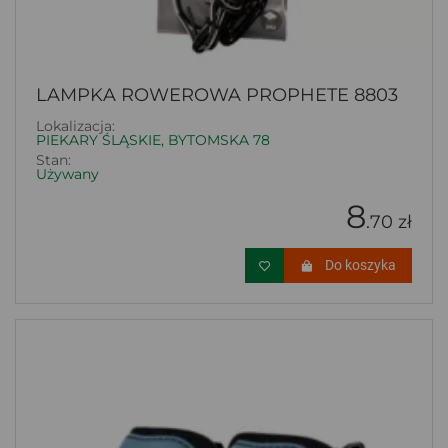
LAMPKA ROWEROWA PROPHETE 8803
Lokalizacja:
PIEKARY ŚLĄSKIE, BYTOMSKA 78
Stan:
Używany
8
.70 zł
Do koszyka