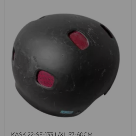
KASK 22-SE-133 L/XL 57-60CM