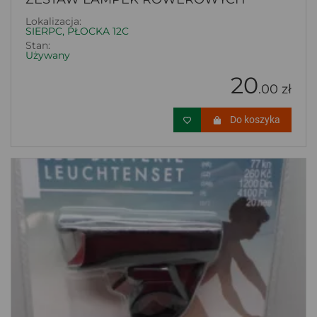
Lokalizacja:
SIERPC, PŁOCKA 12C
Stan:
Używany
20
.00 zł
Do koszyka