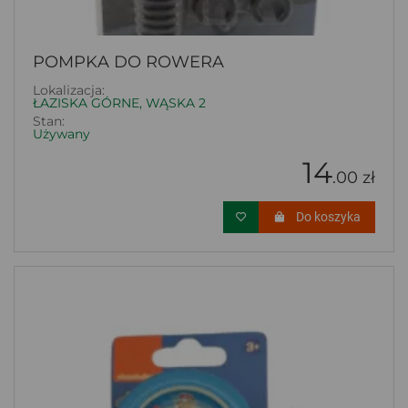
POMPKA DO ROWERA
Lokalizacja:
ŁAZISKA GÓRNE, WĄSKA 2
Stan:
Używany
14
.00 zł
Do koszyka