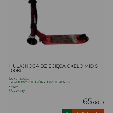
HULAJNOGA DZIECIĘCA OXELO MID 5
100KG
Lokalizacja:
TARNOWSKIE GÓRY, OPOLSKA 10
Stan:
Używany
65
.00 zł