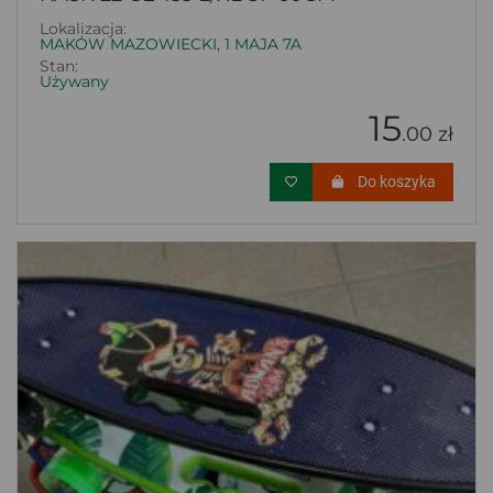
Lokalizacja:
MAKÓW MAZOWIECKI, 1 MAJA 7A
Stan:
Używany
15
.00 zł
Do koszyka