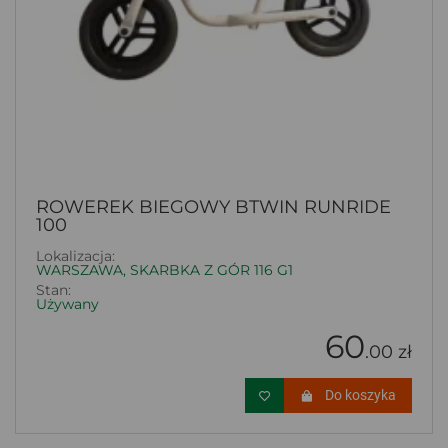
ROWEREK BIEGOWY BTWIN RUNRIDE
100
Lokalizacja:
WARSZAWA, SKARBKA Z GÓR 116 G1
Stan:
Używany
60
.00 zł
Do koszyka