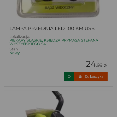
LAMPA PRZEDNIA LED 100 KM USB
Lokalizacja:
PIEKARY ŚLĄSKIE, KSIĘDZA PRYMASA STEFANA
WYSZYŃSKIEGO 54
Stan:
Nowy
24
.99 zł
Do koszyka