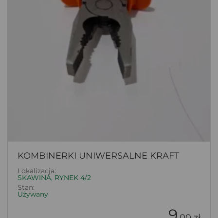
KOMBINERKI UNIWERSALNE KRAFT
Lokalizacja:
SKAWINA, RYNEK 4/2
Stan:
Używany
9
.00 zł