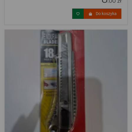
.00 zł
Do koszyka