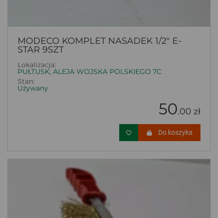
MODECO KOMPLET NASADEK 1/2" E-
STAR 9SZT
Lokalizacja:
PUŁTUSK, ALEJA WOJSKA POLSKIEGO 7C
Stan:
Używany
50
.00 zł
Do koszyka