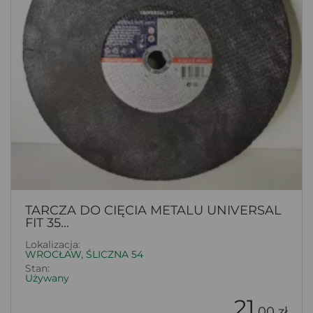
TARCZA DO CIĘCIA METALU UNIVERSAL
FIT 35...
Lokalizacja:
WROCŁAW, ŚLICZNA 54
Stan:
Używany
21
.00 zł