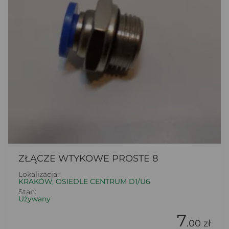
ZŁĄCZE WTYKOWE PROSTE 8
Lokalizacja:
KRAKÓW, OSIEDLE CENTRUM D1/U6
Stan:
Używany
7
.00 zł