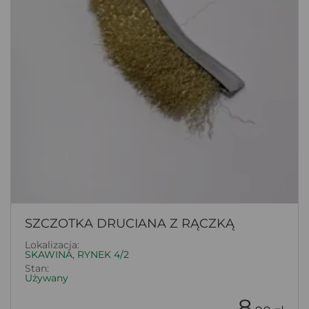
SZCZOTKA DRUCIANA Z RĄCZKĄ
Lokalizacja:
SKAWINA, RYNEK 4/2
Stan:
Używany
8