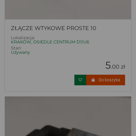
ZŁĄCZE WTYKOWE PROSTE 10
Lokalizacja:
KRAKÓW, OSIEDLE CENTRUM D1/U6
Stan:
Używany
5
.00 zł
Do koszyka