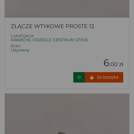
ZŁĄCZE WTYKOWE PROSTE 12
Lokalizacja:
KRAKÓW, OSIEDLE CENTRUM D1/U6
Stan:
Używany
6
.00 zł
Do koszyka