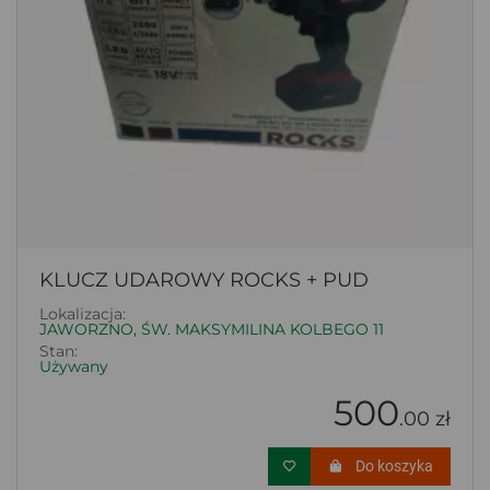
KLUCZ UDAROWY ROCKS + PUD
Lokalizacja:
JAWORZNO, ŚW. MAKSYMILINA KOLBEGO 11
Stan:
Używany
500
.00 zł
Do koszyka