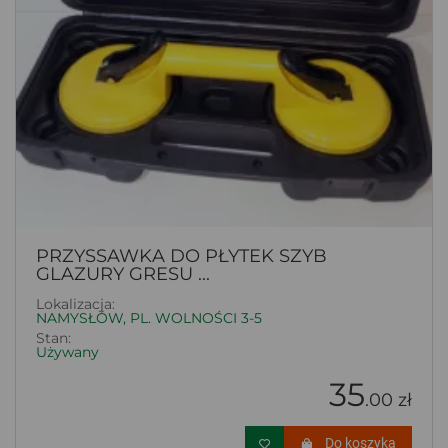
PRZYSSAWKA DO PŁYTEK SZYB
GLAZURY GRESU ...
Lokalizacja:
NAMYSŁÓW, PL. WOLNOŚCI 3-5
Stan:
Używany
35
.00 zł
Do koszyka