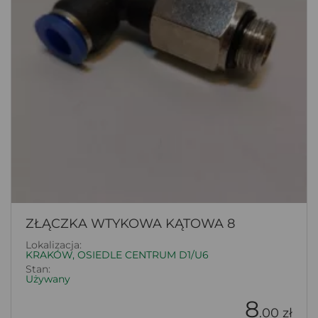
ZŁĄCZKA WTYKOWA KĄTOWA 8
Lokalizacja:
KRAKÓW, OSIEDLE CENTRUM D1/U6
Stan:
Używany
8
.00 zł