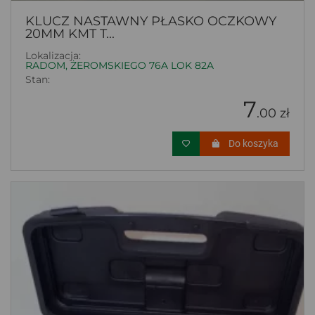
KLUCZ NASTAWNY PŁASKO OCZKOWY
20MM KMT T...
Lokalizacja:
RADOM, ŻEROMSKIEGO 76A LOK 82A
Stan:
7
.00 zł
Do koszyka