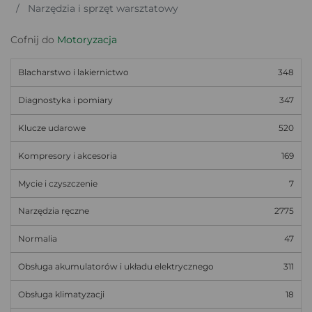
Narzędzia i sprzęt warsztatowy
Cofnij do
Motoryzacja
Blacharstwo i lakiernictwo
348
Diagnostyka i pomiary
347
Klucze udarowe
520
Kompresory i akcesoria
169
Mycie i czyszczenie
7
Narzędzia ręczne
2775
Normalia
47
Obsługa akumulatorów i układu elektrycznego
311
Obsługa klimatyzacji
18