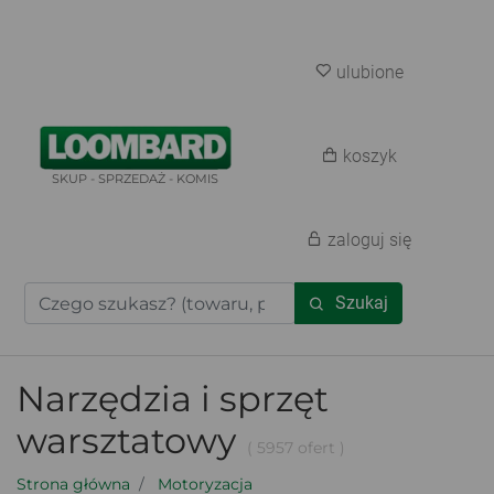
ulubione
koszyk
SKUP - SPRZEDAŻ - KOMIS
zaloguj się
Szukaj
Narzędzia i sprzęt
warsztatowy
( 5957 ofert )
Strona główna
Motoryzacja