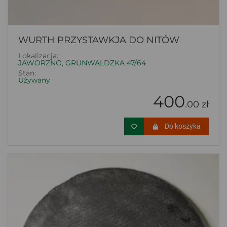
WURTH PRZYSTAWKJA DO NITÓW
Lokalizacja:
JAWORZNO, GRUNWALDZKA 47/64
Stan:
Używany
400
.00 zł
Do koszyka