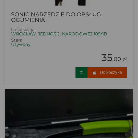
SONIC NARZEDZIE DO OBSŁUGI
OGUMIENIA
Lokalizacja:
WROCŁAW, JEDNOŚCI NARODOWEJ 109/1B
Stan:
Używany
35
.00 zł
Do koszyka