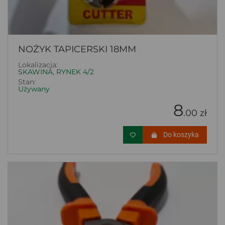
NOŻYK TAPICERSKI 18MM
Lokalizacja:
SKAWINA, RYNEK 4/2
Stan:
Używany
8
.00 zł
Do koszyka