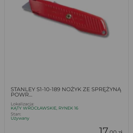
STANLEY S1-10-189 NOŻYK ZE SPRĘŻYNĄ
POWR...
Lokalizacja:
KĄTY WROCŁAWSKIE, RYNEK 16
Stan:
Używany
17
.00 zł