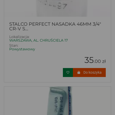
STALCO PERFECT NASADKA 46MM 3/4"
CR-V S...
Lokalizacja:
WARSZAWA, AL. CHRUŚCIELA 17
Stan:
Powystawowy
35
.00 zł
Do koszyka