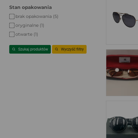
Stan opakowania
brak opakowania (5)
oryginalne (1)
otwarte (1)
Szukaj produktów
Wyczyść filtry