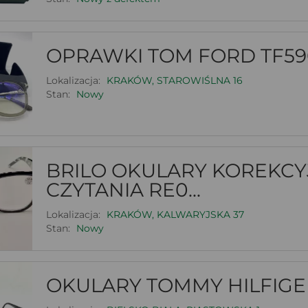
OPRAWKI TOM FORD TF590
Lokalizacja:
KRAKÓW, STAROWIŚLNA 16
Stan:
Nowy
BRILO OKULARY KOREKCY
CZYTANIA RE0...
Lokalizacja:
KRAKÓW, KALWARYJSKA 37
Stan:
Nowy
OKULARY TOMMY HILFIGE