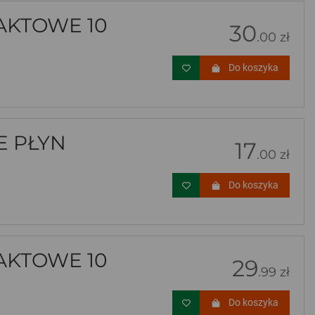
AKTOWE 10
30
.00 zł
Do koszyka
E PŁYN
17
.00 zł
Do koszyka
AKTOWE 10
29
.99 zł
Do koszyka