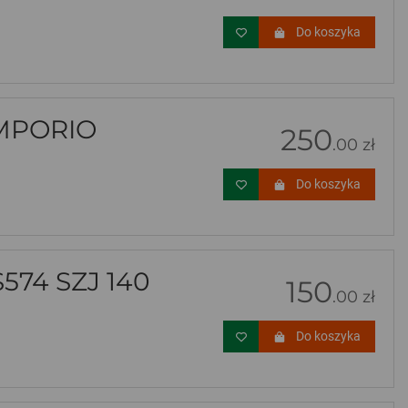
Do koszyka
MPORIO
250
.00 zł
Do koszyka
74 SZJ 140
150
.00 zł
Do koszyka