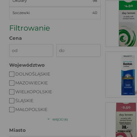
Okulary
98
Soczewki
40
Filtrowanie
Cena
Województwo
DOLNOŚLĄSKIE
MAZOWIECKIE
WIELKOPOLSKIE
ŚLĄSKIE
MAŁOPOLSKIE
WIĘCEJ (6)
Miasto