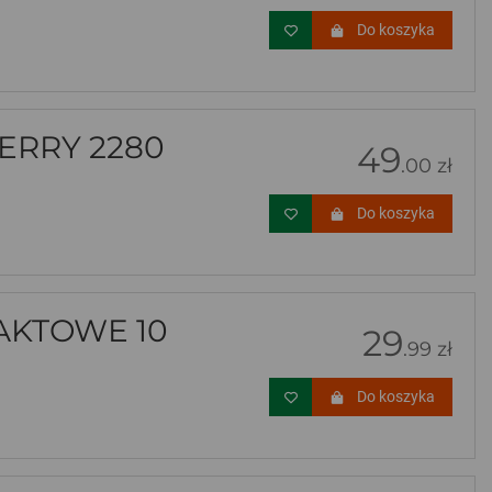
Do koszyka
ERRY 2280
49
.00 zł
Do koszyka
AKTOWE 10
29
.99 zł
Do koszyka