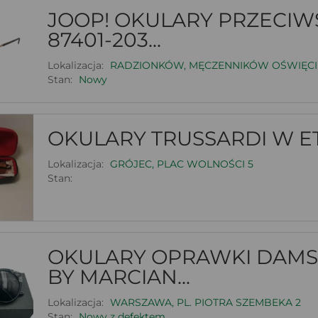
JOOP! OKULARY PRZECI
87401-203...
Lokalizacja:
RADZIONKÓW, MĘCZENNIKÓW OŚWIĘCI
Stan:
Nowy
OKULARY TRUSSARDI W E
Lokalizacja:
GRÓJEC, PLAC WOLNOŚCI 5
Stan:
OKULARY OPRAWKI DAMS
BY MARCIAN...
Lokalizacja:
WARSZAWA, PL. PIOTRA SZEMBEKA 2
Stan:
Nowy z defektem