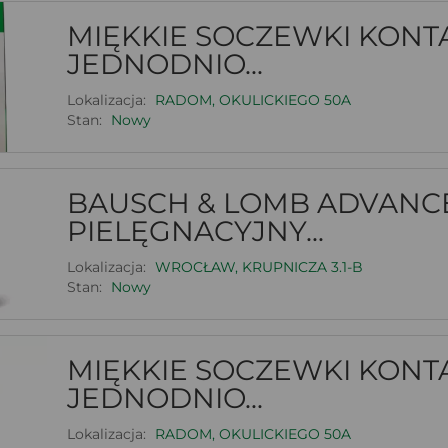
MIĘKKIE SOCZEWKI KONT
JEDNODNIO...
Lokalizacja:
RADOM, OKULICKIEGO 50A
Stan:
Nowy
BAUSCH & LOMB ADVANC
PIELĘGNACYJNY...
Lokalizacja:
WROCŁAW, KRUPNICZA 3.1-B
Stan:
Nowy
MIĘKKIE SOCZEWKI KONT
JEDNODNIO...
Lokalizacja:
RADOM, OKULICKIEGO 50A