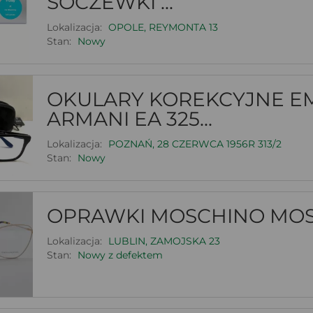
SOCZEWKI ...
Lokalizacja:
OPOLE, REYMONTA 13
Stan:
Nowy
OKULARY KOREKCYJNE E
ARMANI EA 325...
Lokalizacja:
POZNAŃ, 28 CZERWCA 1956R 313/2
Stan:
Nowy
OPRAWKI MOSCHINO MOS5
Lokalizacja:
LUBLIN, ZAMOJSKA 23
Stan:
Nowy z defektem