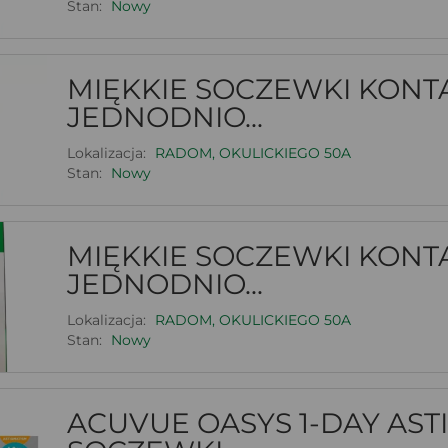
Stan:
Nowy
MIĘKKIE SOCZEWKI KONT
JEDNODNIO...
Lokalizacja:
RADOM, OKULICKIEGO 50A
Stan:
Nowy
MIĘKKIE SOCZEWKI KONT
JEDNODNIO...
Lokalizacja:
RADOM, OKULICKIEGO 50A
Stan:
Nowy
ACUVUE OASYS 1-DAY AST