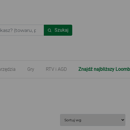
Szukaj
rzędzia
Gry
RTV i AGD
Znajdź najbliższy Loomb