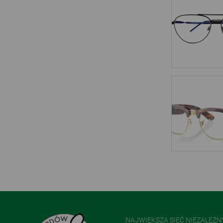
NAJWIĘKSZA SIEĆ NIEZALEŻ