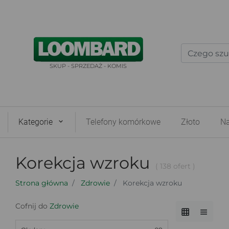
SKUP - SPRZEDAŻ - KOMIS
Kategorie
Telefony komórkowe
Złoto
Na
Korekcja wzroku
( 138 ofert )
Strona główna
Zdrowie
Korekcja wzroku
Cofnij do
Zdrowie