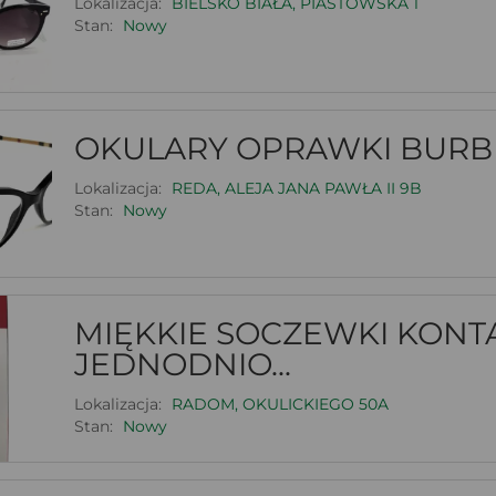
Lokalizacja:
BIELSKO BIAŁA, PIASTOWSKA 1
Stan:
Nowy
OKULARY OPRAWKI BURB
Lokalizacja:
REDA, ALEJA JANA PAWŁA II 9B
Stan:
Nowy
MIĘKKIE SOCZEWKI KONT
JEDNODNIO...
Lokalizacja:
RADOM, OKULICKIEGO 50A
Stan:
Nowy