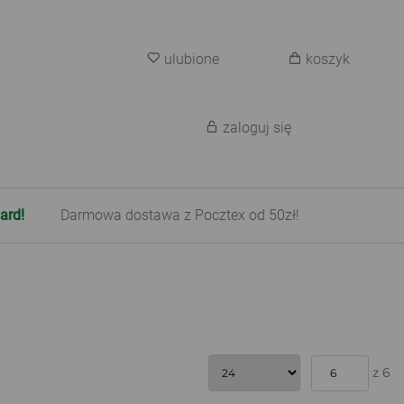
ulubione
koszyk
zaloguj się
ard!
Darmowa dostawa z Pocztex od 50zł!
z 6