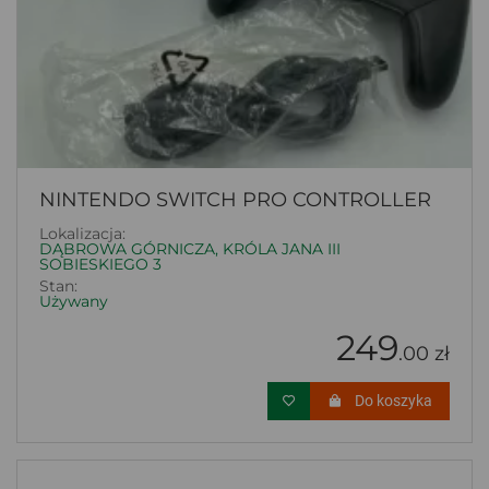
NINTENDO SWITCH PRO CONTROLLER
Lokalizacja:
DĄBROWA GÓRNICZA, KRÓLA JANA III
SOBIESKIEGO 3
Stan:
Używany
249
.00 zł
Do koszyka