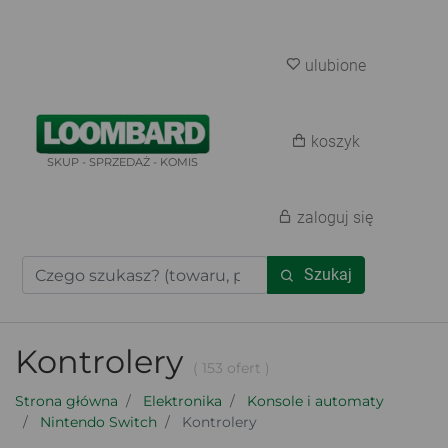
ulubione
koszyk
SKUP - SPRZEDAŻ - KOMIS
zaloguj się
Szukaj
Kontrolery
( 153 ofert )
Strona główna
Elektronika
Konsole i automaty
Nintendo Switch
Kontrolery