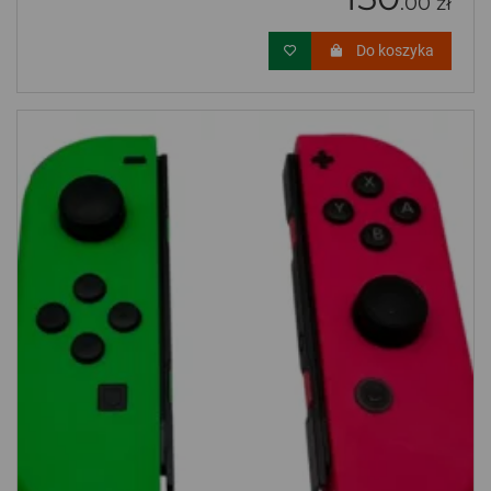
.00 zł
Do koszyka