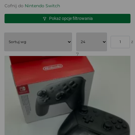
Cofnij do
Nintendo Switch
Pokaż opcje filtrowania
z
7