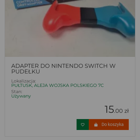
ADAPTER DO NINTENDO SWITCH W
PUDEŁKU
Lokalizacja:
PUŁTUSK, ALEJA WOJSKA POLSKIEGO 7C
Stan:
Używany
15
.00 zł
Do koszyka