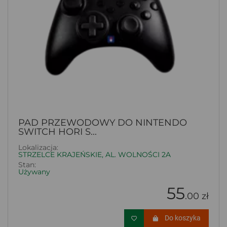
PAD PRZEWODOWY DO NINTENDO
SWITCH HORI S...
Lokalizacja:
STRZELCE KRAJEŃSKIE, AL. WOLNOŚCI 2A
Stan:
Używany
55
.00 zł
Do koszyka