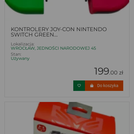
KONTROLERY JOY-CON NINTENDO
SWITCH GREEN...
Lokalizacja:
WROCŁAW, JEDNOŚCI NARODOWEJ 45
Stan:
Używany
199
.00 zł
Do koszyka