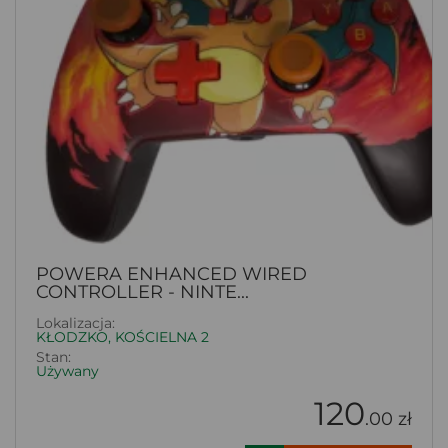
POWERA ENHANCED WIRED
CONTROLLER - NINTE...
Lokalizacja:
KŁODZKO, KOŚCIELNA 2
Stan:
Używany
120
.00 zł