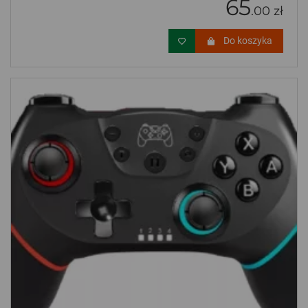
65
.00 zł
Do koszyka