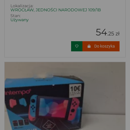
Lokalizacja:
WROCŁAW, JEDNOŚCI NARODOWEJ 109/1B
Stan:
Używany
54
.25 zł
Do koszyka