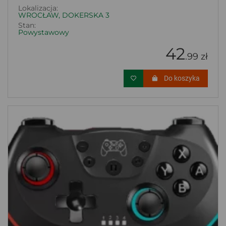
Lokalizacja:
WROCŁAW, DOKERSKA 3
Stan:
Powystawowy
42
.99 zł
Do koszyka