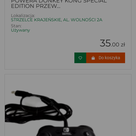
POWERA DONKEY KONG SPECIAL
EDITION PRZEW...
Lokalizacja:
STRZELCE KRAJEŃSKIE, AL. WOLNOŚCI 2A
Stan:
Używany
35
.00 zł
Do koszyka