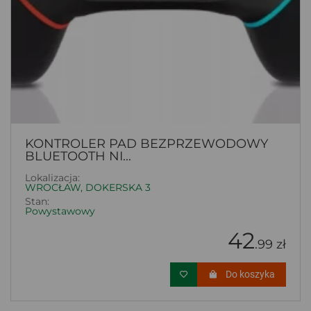
KONTROLER PAD BEZPRZEWODOWY
BLUETOOTH NI...
Lokalizacja:
WROCŁAW, DOKERSKA 3
Stan:
Powystawowy
42
.99 zł
Do koszyka