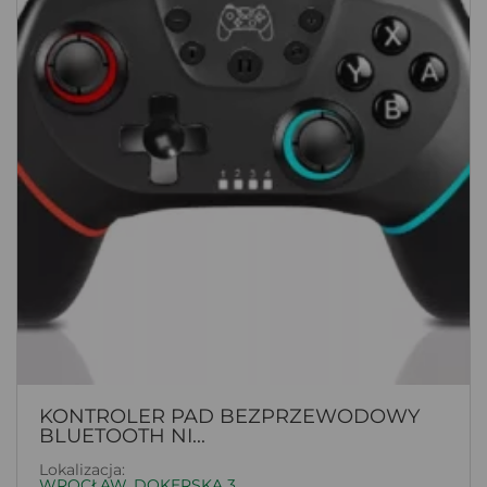
KONTROLER PAD BEZPRZEWODOWY
BLUETOOTH NI...
Lokalizacja:
WROCŁAW, DOKERSKA 3