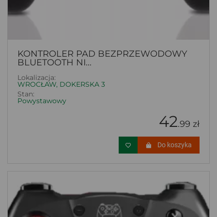
KONTROLER PAD BEZPRZEWODOWY
BLUETOOTH NI...
Lokalizacja:
WROCŁAW, DOKERSKA 3
Stan:
Powystawowy
42
.99 zł
Do koszyka