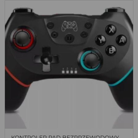
KONTROLER PAD BEZPRZEWODOWY