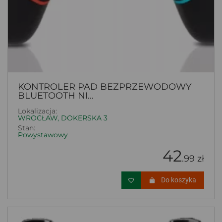
KONTROLER PAD BEZPRZEWODOWY
BLUETOOTH NI...
Lokalizacja:
WROCŁAW, DOKERSKA 3
Stan:
Powystawowy
42
.99 zł
Do koszyka