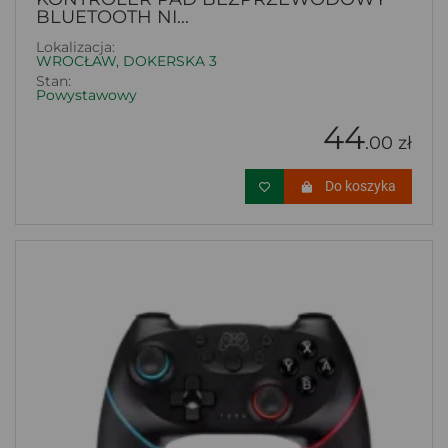
BLUETOOTH NI...
Lokalizacja:
WROCŁAW, DOKERSKA 3
Stan:
Powystawowy
44
.00 zł
Do koszyka