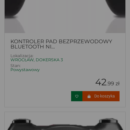
KONTROLER PAD BEZPRZEWODOWY
BLUETOOTH NI...
Lokalizacja:
WROCŁAW, DOKERSKA 3
Stan:
Powystawowy
42
.99 zł
Do koszyka