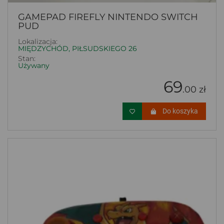
GAMEPAD FIREFLY NINTENDO SWITCH
PUD
Lokalizacja:
MIĘDZYCHÓD, PIŁSUDSKIEGO 26
Stan:
Używany
69
.00 zł
Do koszyka