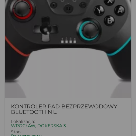
KONTROLER PAD BEZPRZEWODOWY
BLUETOOTH NI...
Lokalizacja:
WROCŁAW, DOKERSKA 3
Stan: