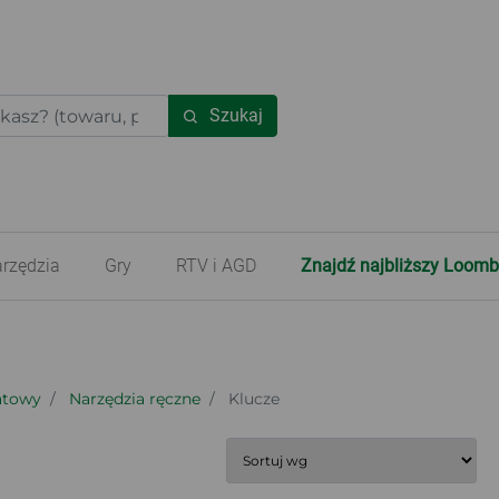
Szukaj
rzędzia
Gry
RTV i AGD
Znajdź najbliższy Loomb
tatowy
Narzędzia ręczne
Klucze