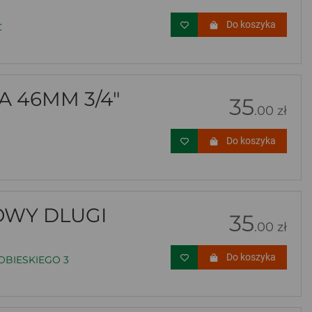
Do koszyka
C
 46MM 3/4"
35
.00 zł
Do koszyka
OWY DLUGI
35
.00 zł
Do koszyka
OBIESKIEGO 3