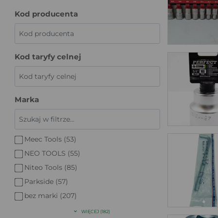
Kod producenta
Kod taryfy celnej
Marka
Meec Tools (53)
NEO TOOLS (55)
Niteo Tools (85)
Parkside (57)
bez marki (207)
WIĘCEJ (182)