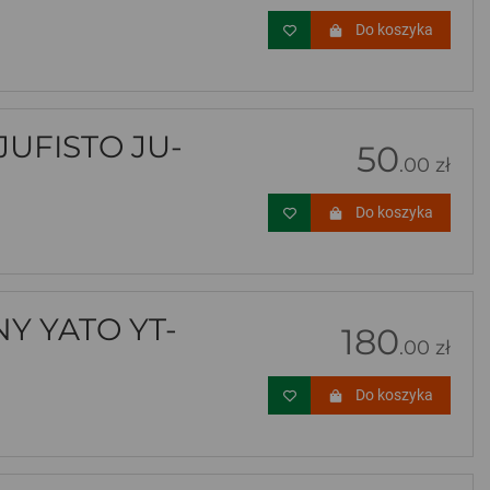
Do koszyka
JUFISTO JU-
50
.00 zł
Do koszyka
 YATO YT-
180
.00 zł
Do koszyka