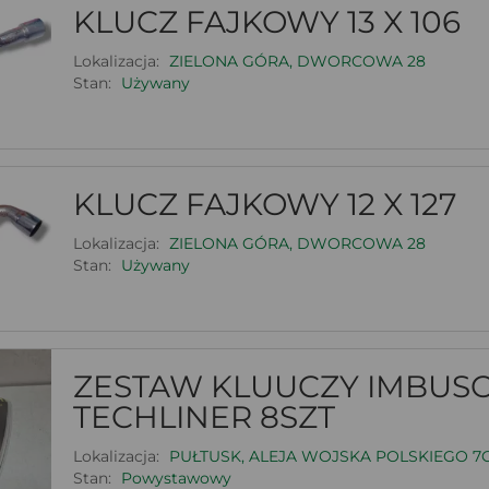
KLUCZ FAJKOWY 13 X 106
Lokalizacja:
ZIELONA GÓRA, DWORCOWA 28
Stan:
Używany
KLUCZ FAJKOWY 12 X 127
Lokalizacja:
ZIELONA GÓRA, DWORCOWA 28
Stan:
Używany
ZESTAW KLUUCZY IMBU
TECHLINER 8SZT
Lokalizacja:
PUŁTUSK, ALEJA WOJSKA POLSKIEGO 7
Stan:
Powystawowy