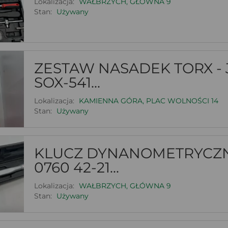
Lokalizacja:
WAŁBRZYCH, GŁÓWNA 9
Stan:
Używany
ZESTAW NASADEK TORX - 
SOX-541...
Lokalizacja:
KAMIENNA GÓRA, PLAC WOLNOŚCI 14
Stan:
Używany
KLUCZ DYNANOMETRYCZNY
0760 42-21...
Lokalizacja:
WAŁBRZYCH, GŁÓWNA 9
Stan:
Używany