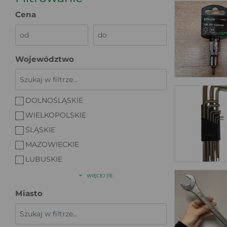
Cena
Województwo
DOLNOŚLĄSKIE
WIELKOPOLSKIE
ŚLĄSKIE
MAZOWIECKIE
LUBUSKIE
WIĘCEJ (11)
Miasto