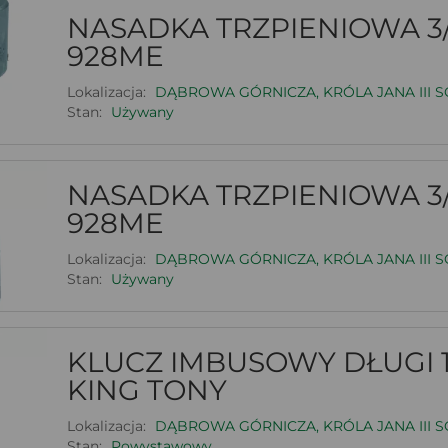
NASADKA TRZPIENIOWA 3/
928ME
Lokalizacja:
DĄBROWA GÓRNICZA, KRÓLA JANA III S
Stan:
Używany
NASADKA TRZPIENIOWA 3/
928ME
Lokalizacja:
DĄBROWA GÓRNICZA, KRÓLA JANA III S
Stan:
Używany
KLUCZ IMBUSOWY DŁUGI 
KING TONY
Lokalizacja:
DĄBROWA GÓRNICZA, KRÓLA JANA III S
Stan:
Powystawowy