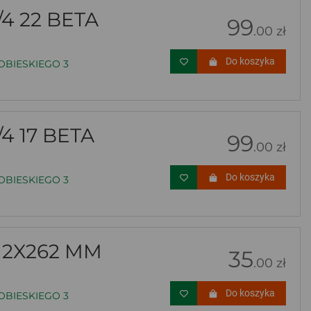
4 22 BETA
99
.00 zł
Do koszyka
OBIESKIEGO 3
4 17 BETA
99
.00 zł
Do koszyka
OBIESKIEGO 3
12X262 MM
35
.00 zł
Do koszyka
OBIESKIEGO 3