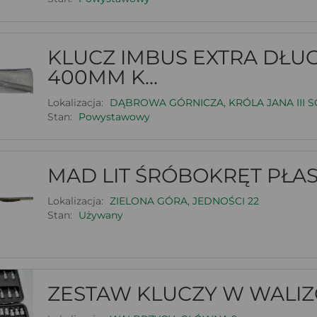
KLUCZ IMBUS EXTRA DŁU
400MM K...
Lokalizacja:
DĄBROWA GÓRNICZA, KRÓLA JANA III S
Stan:
Powystawowy
MAD LIT ŚRÓBOKRĘT PŁAS
Lokalizacja:
ZIELONA GÓRA, JEDNOŚCI 22
Stan:
Używany
ZESTAW KLUCZY W WALIZ