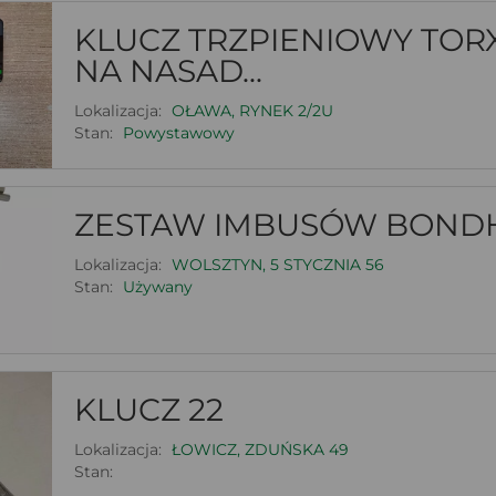
KLUCZ TRZPIENIOWY TORX
NA NASAD...
Lokalizacja:
OŁAWA, RYNEK 2/2U
Stan:
Powystawowy
ZESTAW IMBUSÓW BOND
Lokalizacja:
WOLSZTYN, 5 STYCZNIA 56
Stan:
Używany
KLUCZ 22
Lokalizacja:
ŁOWICZ, ZDUŃSKA 49
Stan: