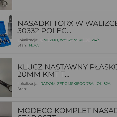
NASADKI TORX W WALIZC
30332 POLEC...
Lokalizacja:
GNIEZNO, WYSZYŃSKIEGO 24/3
Stan:
Nowy
KLUCZ NASTAWNY PŁASK
20MM KMT T...
Lokalizacja:
RADOM, ŻEROMSKIEGO 76A LOK 82A
Stan:
MODECO KOMPLET NASADEK