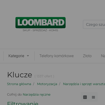
SKUP - SPRZEDAŻ - KOMIS
Kategorie
Telefony komórkowe
Złoto
Na
Klucze
( 1337 ofert )
Strona główna
Motoryzacja
Narzędzia i sprzęt warsz
Cofnij do
Narzędzia ręczne
Filtrowanie