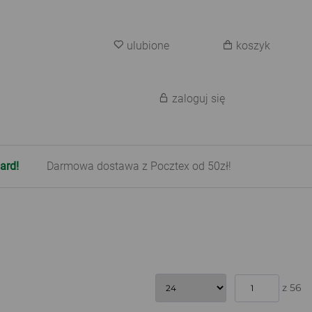
ulubione
koszyk
zaloguj się
ard!
Darmowa dostawa z Pocztex od 50zł!
z 56