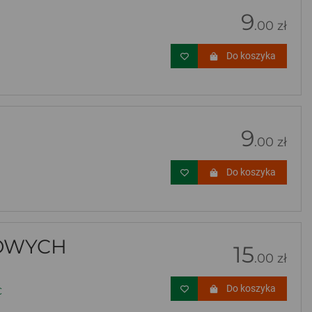
9
.00 zł
Do koszyka
9
.00 zł
Do koszyka
SOWYCH
15
.00 zł
Do koszyka
C