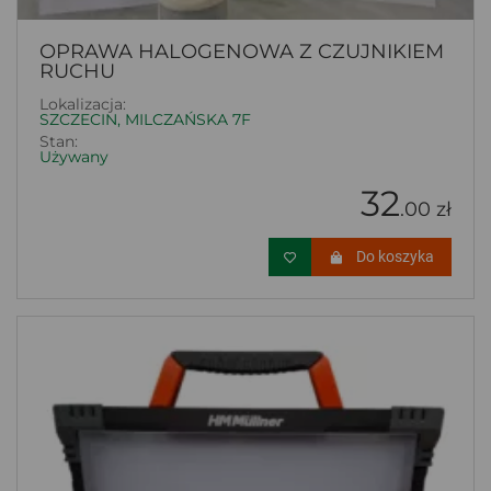
OPRAWA HALOGENOWA Z CZUJNIKIEM
RUCHU
Lokalizacja:
SZCZECIN, MILCZAŃSKA 7F
Stan:
Używany
32
.00 zł
Do koszyka