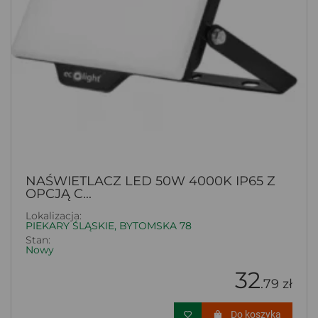
NAŚWIETLACZ LED 50W 4000K IP65 Z
OPCJĄ C...
Lokalizacja:
PIEKARY ŚLĄSKIE, BYTOMSKA 78
Stan:
Nowy
32
.79 zł
Do koszyka