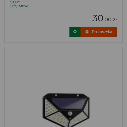
Stan:
Używany
30
.00 zł
Do koszyka