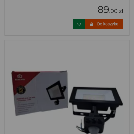
89
.00 zł
Do koszyka