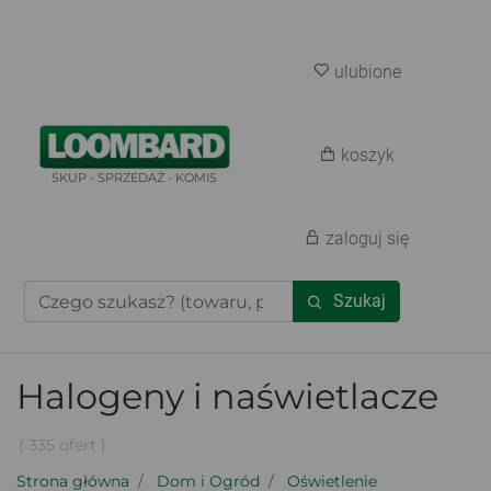
ulubione
koszyk
SKUP - SPRZEDAŻ - KOMIS
zaloguj się
Szukaj
Halogeny i naświetlacze
( 335 ofert )
Strona główna
Dom i Ogród
Oświetlenie