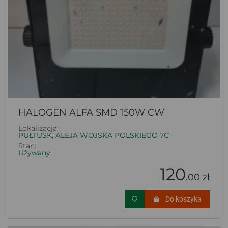
HALOGEN ALFA SMD 150W CW
Lokalizacja:
PUŁTUSK, ALEJA WOJSKA POLSKIEGO 7C
Stan:
Używany
120
.00 zł
Do koszyka