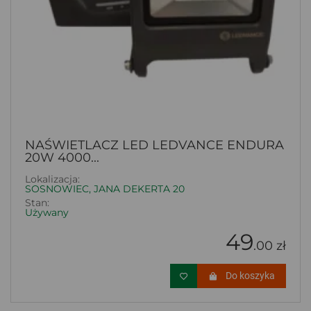
NAŚWIETLACZ LED LEDVANCE ENDURA
20W 4000...
Lokalizacja:
SOSNOWIEC, JANA DEKERTA 20
Stan:
Używany
49
.00 zł
Do koszyka