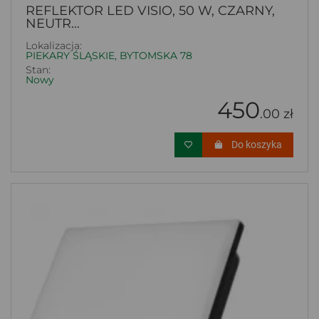
REFLEKTOR LED VISIO, 50 W, CZARNY,
NEUTR...
Lokalizacja:
PIEKARY ŚLĄSKIE, BYTOMSKA 78
Stan:
Nowy
450
.00 zł
Do koszyka