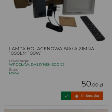
LAMPA HOLAGENOWA BIAŁA ZIMNA
1000LM 100W
Lokalizacja:
WROCŁAW, DASZYŃSKIEGO 22
Stan:
Nowy
50
.00 zł
Do koszyka