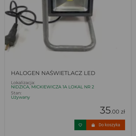
HALOGEN NAŚWIETLACZ LED
Lokalizacja:
NIDZICA, MICKIEWICZA 1A LOKAL NR 2
Stan:
Używany
35
.00 zł
Do koszyka