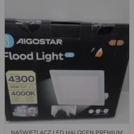
NAŚWIETLACZ LED HALOGEN PREMIUM