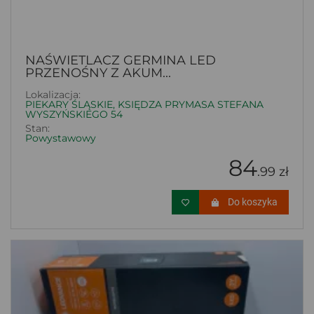
NAŚWIETLACZ GERMINA LED
PRZENOŚNY Z AKUM...
Lokalizacja:
PIEKARY ŚLĄSKIE, KSIĘDZA PRYMASA STEFANA
WYSZYŃSKIEGO 54
Stan:
Powystawowy
84
.99 zł
Do koszyka