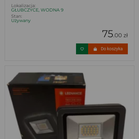
Lokalizacja:
GŁUBCZYCE, WODNA 9
Stan:
Używany
75
.00 zł
Do koszyka