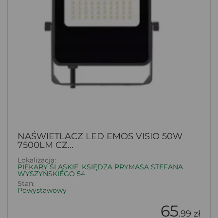
NAŚWIETLACZ LED EMOS VISIO 50W
7500LM CZ...
Lokalizacja:
PIEKARY ŚLĄSKIE, KSIĘDZA PRYMASA STEFANA
WYSZYŃSKIEGO 54
Stan:
Powystawowy
65
.99 zł