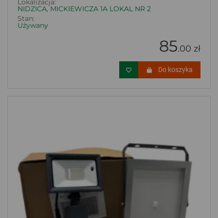
Lokalizacja:
NIDZICA, MICKIEWICZA 1A LOKAL NR 2
Stan:
Używany
85
.00 zł
Do koszyka