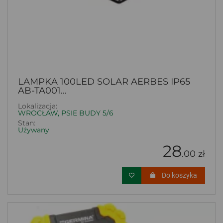
LAMPKA 100LED SOLAR AERBES IP65
AB-TA001...
Lokalizacja:
WROCŁAW, PSIE BUDY 5/6
Stan:
Używany
28
.00 zł
Do koszyka