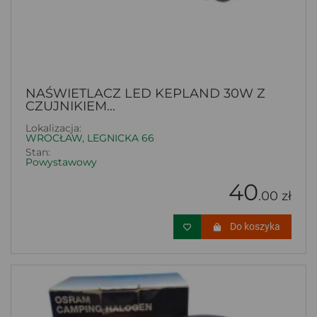
NAŚWIETLACZ LED KEPLAND 30W Z
CZUJNIKIEM...
Lokalizacja:
WROCŁAW, LEGNICKA 66
Stan:
Powystawowy
40
.00 zł
Do koszyka