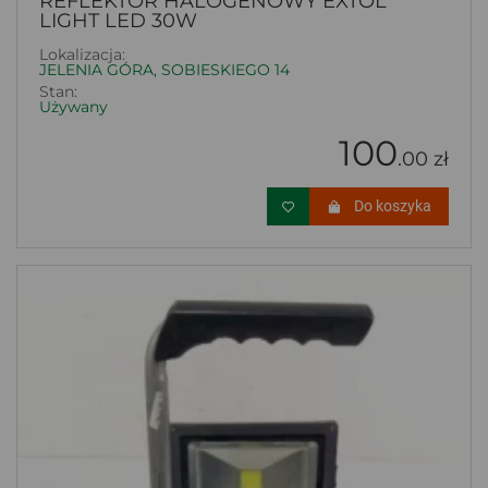
REFLEKTOR HALOGENOWY EXTOL
LIGHT LED 30W
Lokalizacja:
JELENIA GÓRA, SOBIESKIEGO 14
Stan:
Używany
100
.00 zł
Do koszyka