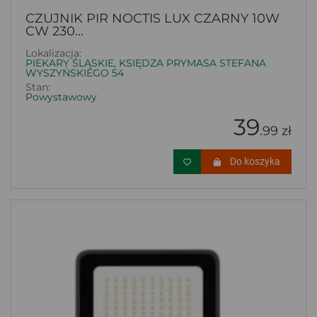
CZUJNIK PIR NOCTIS LUX CZARNY 10W
CW 230...
Lokalizacja:
PIEKARY ŚLĄSKIE, KSIĘDZA PRYMASA STEFANA
WYSZYŃSKIEGO 54
Stan:
Powystawowy
39
.99 zł
Do koszyka