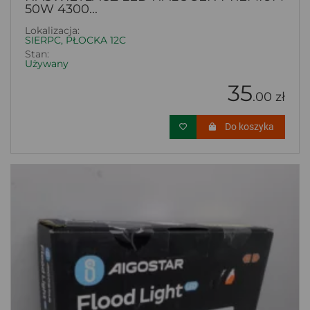
50W 4300...
Lokalizacja:
SIERPC, PŁOCKA 12C
Stan:
Używany
35
.00 zł
Do koszyka