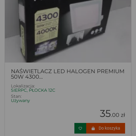
NAŚWIETLACZ LED HALOGEN PREMIUM
50W 4300...
Lokalizacja:
SIERPC, PŁOCKA 12C
Stan:
Używany
35
.00 zł
Do koszyka