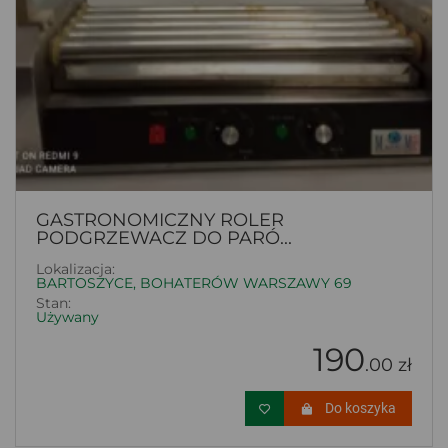
GASTRONOMICZNY ROLER
PODGRZEWACZ DO PARÓ...
Lokalizacja:
BARTOSZYCE, BOHATERÓW WARSZAWY 69
Stan:
Używany
190
.00 zł
Do koszyka