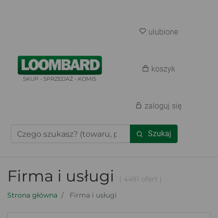
ulubione
koszyk
SKUP - SPRZEDAŻ - KOMIS
zaloguj się
Szukaj
Firma i usługi
( 4491 ofert )
Strona główna
Firma i usługi