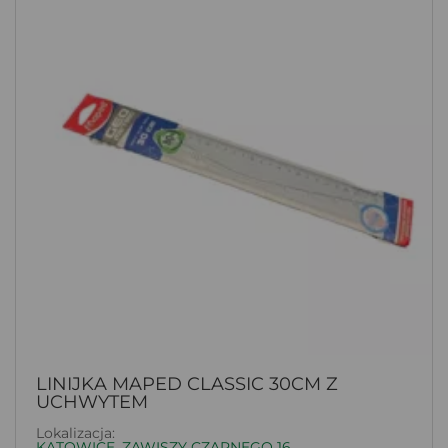
LINIJKA MAPED CLASSIC 30CM Z
UCHWYTEM
Lokalizacja:
KATOWICE, ZAWISZY CZARNEGO 16