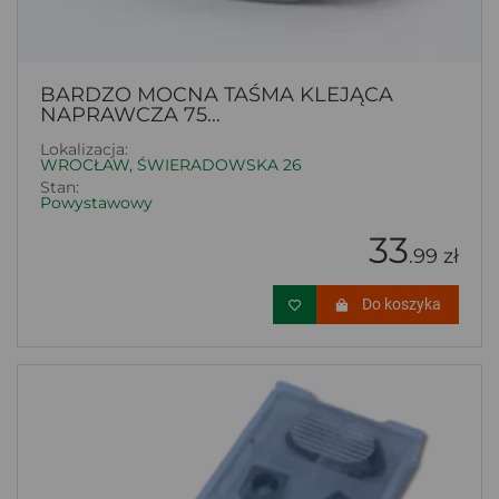
BARDZO MOCNA TAŚMA KLEJĄCA
NAPRAWCZA 75...
Lokalizacja:
WROCŁAW, ŚWIERADOWSKA 26
Stan:
Powystawowy
33
.99 zł
Do koszyka