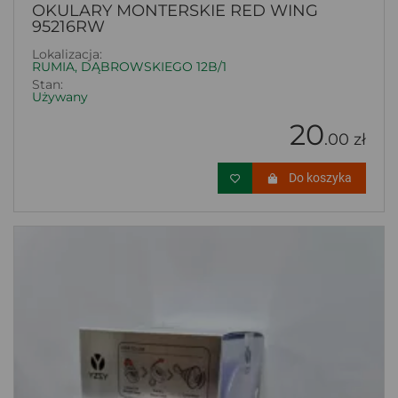
OKULARY MONTERSKIE RED WING
95216RW
Lokalizacja:
RUMIA, DĄBROWSKIEGO 12B/1
Stan:
Używany
20
.00 zł
Do koszyka