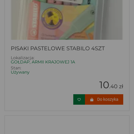
PISAKI PASTELOWE STABILO 4SZT
Lokalizacja:
GOŁDAP, ARMII KRAJOWEJ 1A
Stan:
Używany
10
.40 zł
Do koszyka