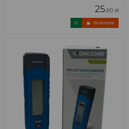
25
.00 zł
Do koszyka