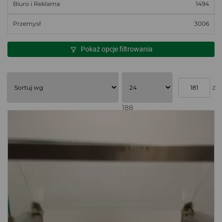
Biuro i Reklama
1494
Przemysł
3006
Pokaż opcje filtrowania
z
188