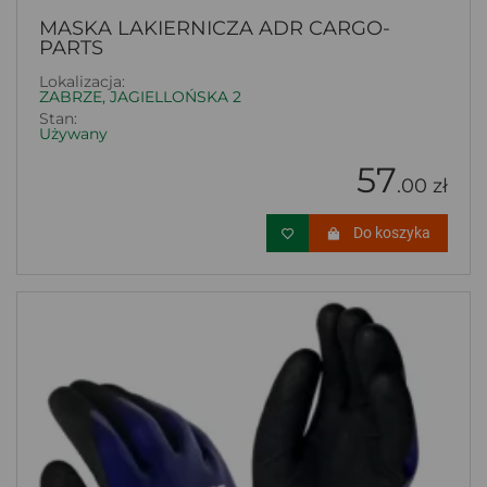
MASKA LAKIERNICZA ADR CARGO-
PARTS
Lokalizacja:
ZABRZE, JAGIELLOŃSKA 2
Stan:
Używany
57
.00 zł
Do koszyka