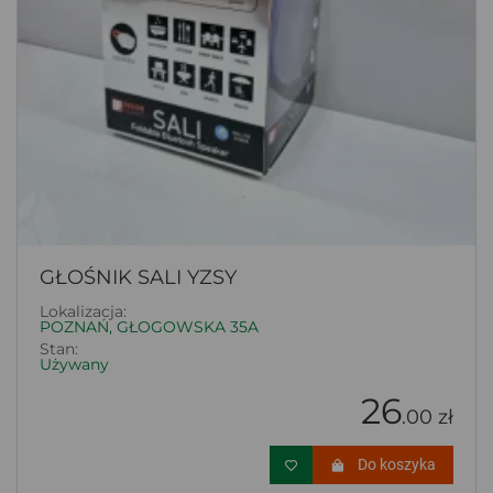
GŁOŚNIK SALI YZSY
Lokalizacja:
POZNAŃ, GŁOGOWSKA 35A
Stan:
Używany
26
.00 zł
Do koszyka