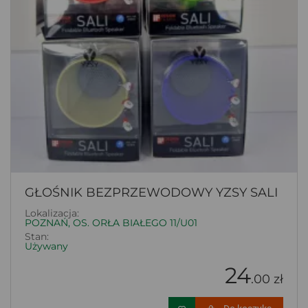
GŁOŚNIK BEZPRZEWODOWY YZSY SALI
Lokalizacja:
POZNAŃ, OS. ORŁA BIAŁEGO 11/U01
Stan:
Używany
24
.00 zł