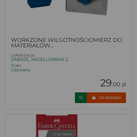
WORKZONE WILGOTNOŚCIOMIERZ DO
MATERIAŁÓW...
Lokalizacja:
ZABRZE, JAGIELLOŃSKA 2
Stan:
Używany
29
.00 zł
Do koszyka