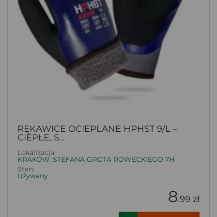
RĘKAWICE OCIEPLANE HPHST 9/L –
CIEPŁE, S...
Lokalizacja:
KRAKÓW, STEFANA GROTA ROWECKIEGO 7H
Stan:
Używany
8
.99 zł