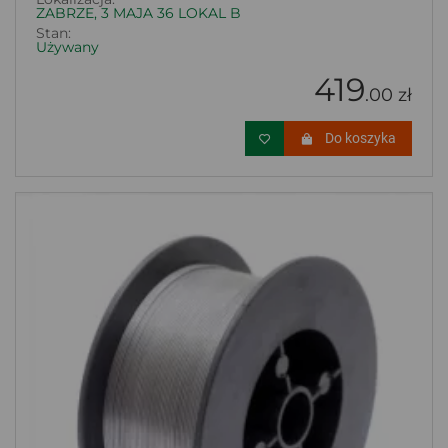
ZABRZE, 3 MAJA 36 LOKAL B
Stan:
Używany
419
.00 zł
Do koszyka