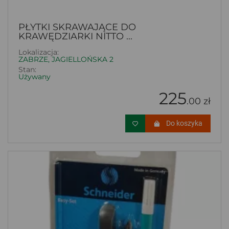
PŁYTKI SKRAWAJĄCE DO
KRAWĘDZIARKI NITTO ...
Lokalizacja:
ZABRZE, JAGIELLOŃSKA 2
Stan:
Używany
225
.00 zł
Do koszyka