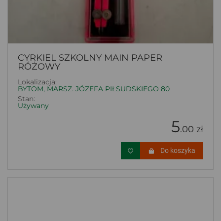
CYRKIEL SZKOLNY MAIN PAPER
RÓŻOWY
Lokalizacja:
BYTOM, MARSZ. JÓZEFA PIŁSUDSKIEGO 80
Stan:
Używany
5
.00 zł
Do koszyka