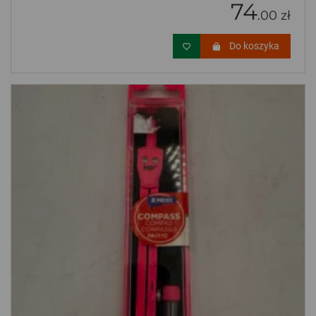
74
.00 zł
Do koszyka