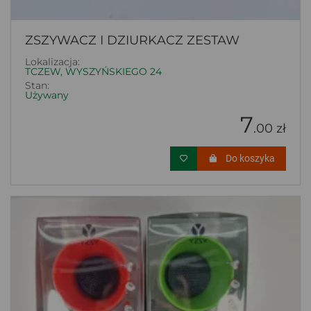
ZSZYWACZ I DZIURKACZ ZESTAW
Lokalizacja:
TCZEW, WYSZYŃSKIEGO 24
Stan:
Używany
7
.00 zł
Do koszyka