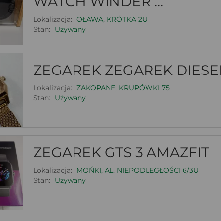
WATCH WINDER ...
Lokalizacja:
OŁAWA, KRÓTKA 2U
Stan:
Używany
ZEGAREK ZEGAREK DIESEL
Lokalizacja:
ZAKOPANE, KRUPÓWKI 75
Stan:
Używany
ZEGAREK GTS 3 AMAZFIT
Lokalizacja:
MOŃKI, AL. NIEPODLEGŁOŚCI 6/3U
Stan:
Używany