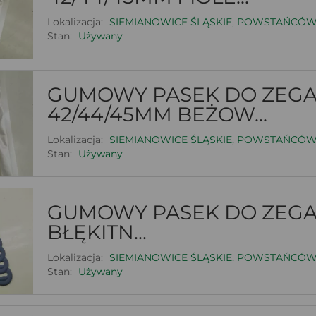
Lokalizacja:
SIEMIANOWICE ŚLĄSKIE, POWSTAŃCÓW
Stan:
Używany
GUMOWY PASEK DO ZEG
42/44/45MM BEŻOW...
Lokalizacja:
SIEMIANOWICE ŚLĄSKIE, POWSTAŃCÓW
Stan:
Używany
GUMOWY PASEK DO ZEGAR
BŁĘKITN...
Lokalizacja:
SIEMIANOWICE ŚLĄSKIE, POWSTAŃCÓW
Stan:
Używany