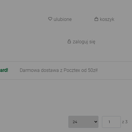
ulubione
koszyk
zaloguj się
ard!
Darmowa dostawa z Pocztex od 50zł!
z 3