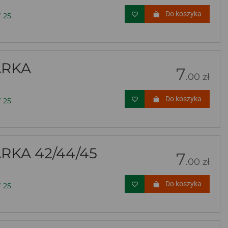
Do koszyka
 25
ARKA
7
.00 zł
Do koszyka
 25
KA 42/44/45
7
.00 zł
Do koszyka
 25