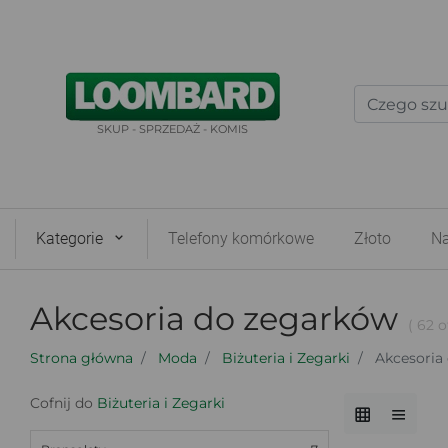
SKUP - SPRZEDAŻ - KOMIS
Kategorie
Telefony komórkowe
Złoto
Na
Akcesoria do zegarków
( 62 o
Strona główna
Moda
Biżuteria i Zegarki
Akcesoria
Cofnij do
Biżuteria i Zegarki