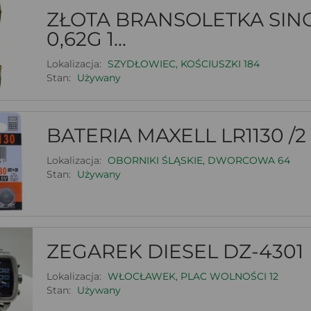
ZŁOTA BRANSOLETKA SIN
0,62G 1...
Lokalizacja:
SZYDŁOWIEC, KOŚCIUSZKI 184
Stan:
Używany
BATERIA MAXELL LR1130 /2
Lokalizacja:
OBORNIKI ŚLĄSKIE, DWORCOWA 64
Stan:
Używany
ZEGAREK DIESEL DZ-4301
Lokalizacja:
WŁOCŁAWEK, PLAC WOLNOŚCI 12
Stan:
Używany