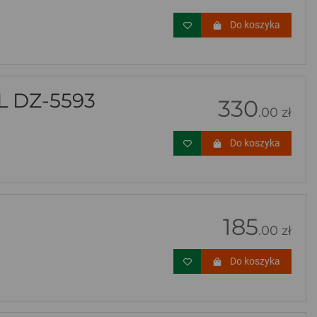
Do koszyka
 DZ-5593
330
.00 zł
Do koszyka
185
.00 zł
Do koszyka