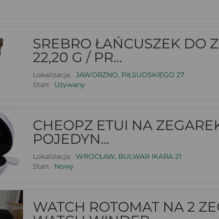
SREBRO ŁAŃCUSZEK DO 
22,20 G / PR...
Lokalizacja:
JAWORZNO, PIŁSUDSKIEGO 27
Stan:
Używany
CHEOPZ ETUI NA ZEGARE
POJEDYN...
Lokalizacja:
WROCŁAW, BULWAR IKARA 21
Stan:
Nowy
WATCH ROTOMAT NA 2 ZE