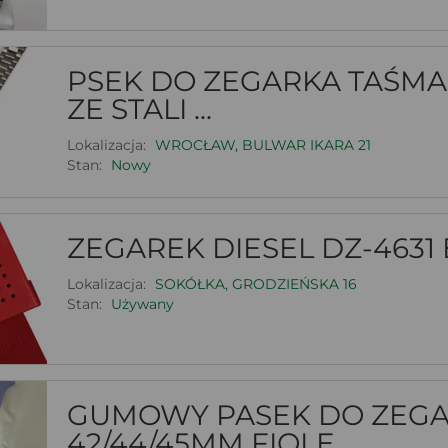
PSEK DO ZEGARKA TAŚM
ZE STALI ...
Lokalizacja:
WROCŁAW, BULWAR IKARA 21
Stan:
Nowy
ZEGAREK DIESEL DZ-4631 
Lokalizacja:
SOKÓŁKA, GRODZIEŃSKA 16
Stan:
Używany
GUMOWY PASEK DO ZEG
42/44/45MM FIOLE...