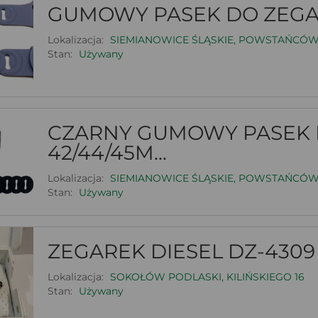
GUMOWY PASEK DO ZEGAR
Lokalizacja:
SIEMIANOWICE ŚLĄSKIE, POWSTAŃCÓW
Stan:
Używany
CZARNY GUMOWY PASEK 
42/44/45M...
Lokalizacja:
SIEMIANOWICE ŚLĄSKIE, POWSTAŃCÓW
Stan:
Używany
ZEGAREK DIESEL DZ-4309 
Lokalizacja:
SOKOŁÓW PODLASKI, KILIŃSKIEGO 16
Stan:
Używany