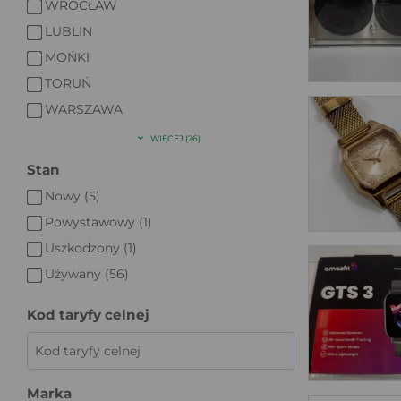
WROCŁAW
LUBLIN
MOŃKI
TORUŃ
WARSZAWA
WIĘCEJ (26)
Stan
Nowy (5)
Powystawowy (1)
Uszkodzony (1)
Używany (56)
Kod taryfy celnej
Marka