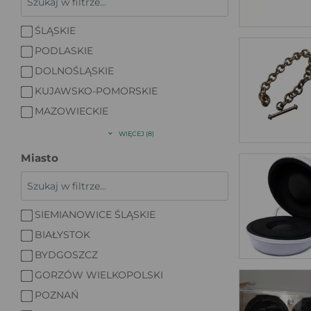
ŚLĄSKIE
PODLASKIE
DOLNOŚLĄSKIE
KUJAWSKO-POMORSKIE
MAZOWIECKIE
WIĘCEJ (8)
Miasto
SIEMIANOWICE ŚLĄSKIE
BIAŁYSTOK
BYDGOSZCZ
GORZÓW WIELKOPOLSKI
POZNAŃ