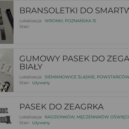
BRANSOLETKI DO SMART
Lokalizacja:
WRONKI, POZNAŃSKA 15
Stan:
GUMOWY PASEK DO ZEGAR
BIAŁY
Lokalizacja:
SIEMIANOWICE ŚLĄSKIE, POWSTAŃCÓW
Stan:
Używany
PASEK DO ZEAGRKA
Lokalizacja:
RADZIONKÓW, MĘCZENNIKÓW OŚWIĘCI
Stan:
Używany