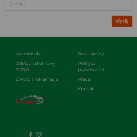
E-mail
Wyślij
Loombardy
Regulaminy
Odstąp od umowy 
Polityka 
TUTAJ
prywatności
Zwroty i reklamacje
Praca
Kontakt