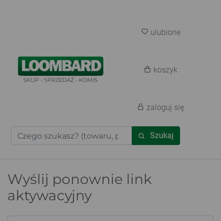
ulubione
koszyk
SKUP - SPRZEDAŻ - KOMIS
zaloguj się
Szukaj
Wyślij ponownie link
aktywacyjny