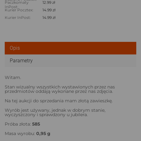
Paczkomaty
12.99 zł
InPost:
Kurier Pocztex:
14.99 zł
Kurier InPost:
14.99 zł
Opis
Parametry
Witam.
Stan wizualny wszystkich wystawionych przez nas
przedmiotów oddają wykonane przez nas zdjęcia.
Na tej aukcji do sprzedania mam złotą zawieszkę.
Wyrób jest używany, jednak w dobrym stanie,
wyczyszczony i sprawdzony u jubilera.
Próba złota:
585
Masa wyrobu:
0,95 g