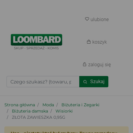
ulubione
koszyk
SKUP - SPRZEDAŻ - KOMIS
zaloguj się
Szukaj
Strona główna
Moda
Biżuteria i Zegarki
Biżuteria damska
Wisiorki
ZŁOTA ZAWIESZKA 0,95G