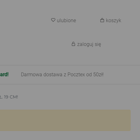
ulubione
koszyk
zaloguj się
ard!
Darmowa dostawa z Pocztex od 50zł!
. 19 CM!