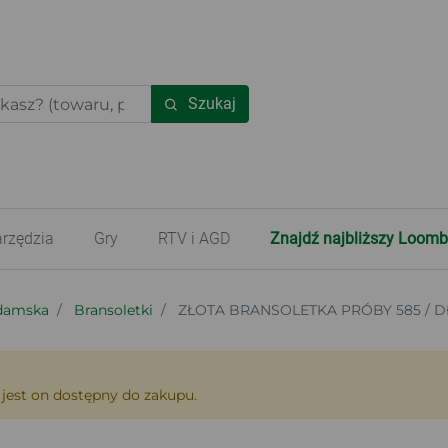
Szukaj
rzędzia
Gry
RTV i AGD
Znajdź najbliższy Loomb
 damska
Bransoletki
ZŁOTA BRANSOLETKA PRÓBY 585 / DŁ
 jest on dostępny do zakupu.