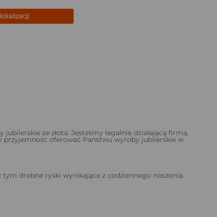
lokalizacji
bilerskie ze złota. Jesteśmy legalnie działającą firmą,
amy przyjemność oferować Państwu wyroby jubilerskie w
 tym drobne ryski wynikające z codziennego noszenia.