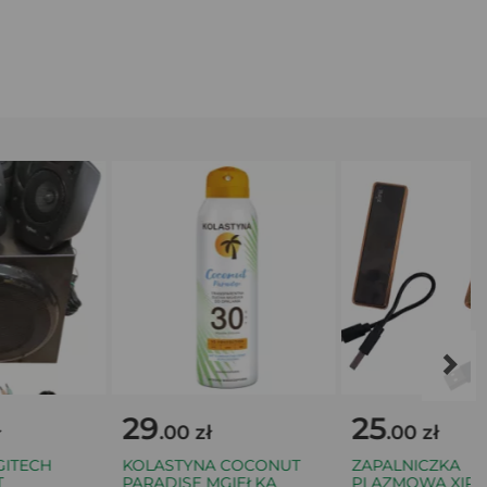
29
25
.00 zł
.00 zł
TECH
KOLASTYNA COCONUT
ZAPALNICZKA
PARADISE MGIEŁKA
PLAZMOWA XIPIE