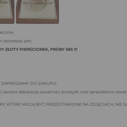
ecznie,
 sprzedaży jest:
 ZŁOTY PIERŚCIONEK, PRÓBY 585 !!!
I ZAPRASZAMY DO ZAKUPU!
i zawiera deklarację zawartości przesyłki oraz sprawdzenie zawar
RY, KTÓRE MOGĄ BYĆ PRZEDSTAWIONE NA ZDJĘCIACH, NIE