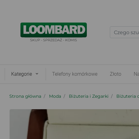
SKUP - SPRZEDAŻ - KOMIS
Kategorie
Telefony komórkowe
Złoto
Na
Strona główna
Moda
Biżuteria i Zegarki
Biżuteria