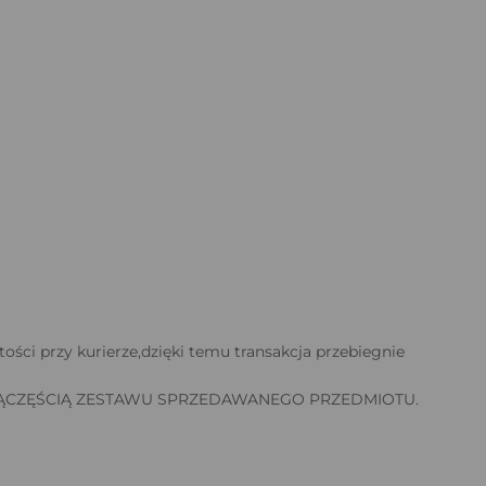
tości przy kurierze,dzięki temu transakcja przebiegnie
 SĄCZĘŚCIĄ ZESTAWU SPRZEDAWANEGO PRZEDMIOTU.