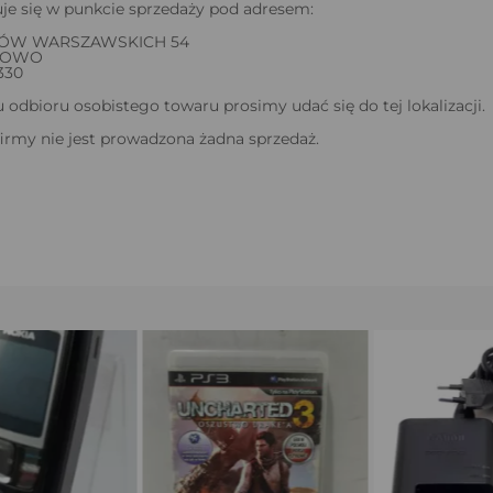
je się w punkcie sprzedaży pod adresem:
ÓW WARSZAWSKICH 54
RŁOWO
 330
odbioru osobistego towaru prosimy udać się do tej lokalizacji.
firmy nie jest prowadzona żadna sprzedaż.