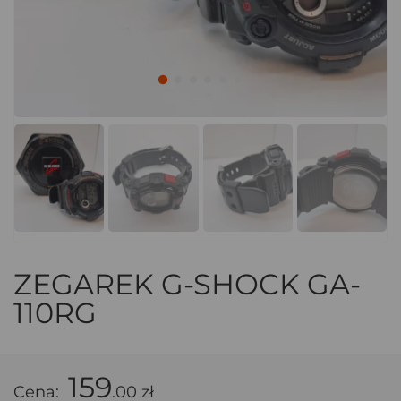
ZEGAREK G-SHOCK GA-
110RG
159
Cena:
.00 zł