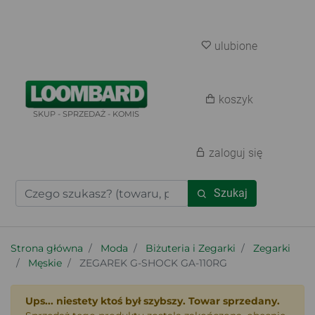
ulubione
koszyk
SKUP - SPRZEDAŻ - KOMIS
zaloguj się
Szukaj
Strona główna
Moda
Biżuteria i Zegarki
Zegarki
Męskie
ZEGAREK G-SHOCK GA-110RG
Ups... niestety ktoś był szybszy. Towar sprzedany.