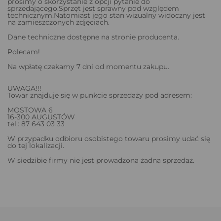
prosimy o skorzystanie z opcji pytanie do
sprzedającego.Sprzęt jest sprawny pod względem
technicznym.Natomiast jego stan wizualny widoczny jest
na zamieszczonych zdjęciach.
Dane techniczne dostępne na stronie producenta.
Polecam!
Na wpłatę czekamy 7 dni od momentu zakupu.
UWAGA!!!
Towar znajduje się w punkcie sprzedaży pod adresem:
MOSTOWA 6
16-300 AUGUSTÓW
tel.: 87 643 03 33
W przypadku odbioru osobistego towaru prosimy udać się
do tej lokalizacji.
W siedzibie firmy nie jest prowadzona żadna sprzedaż.