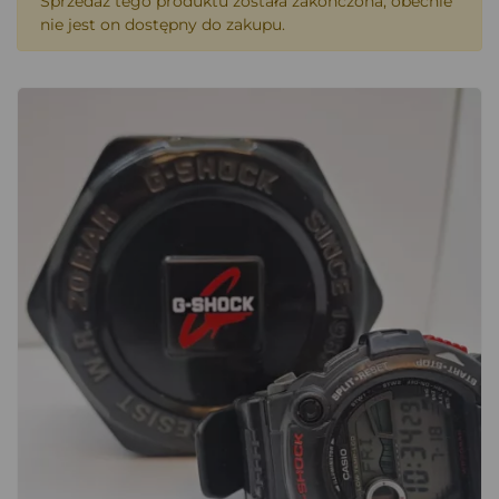
Sprzedaż tego produktu została zakończona, obecnie
nie jest on dostępny do zakupu.