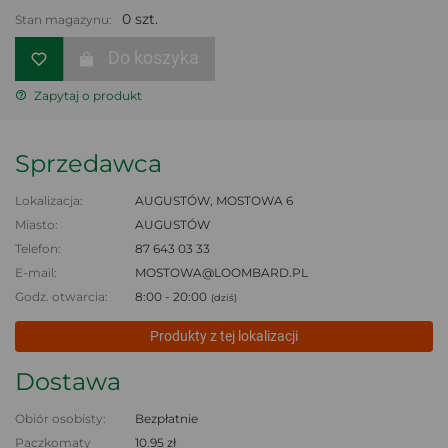
0 szt.
Stan magazynu:
Do koszyka
Zapytaj o produkt
Sprzedawca
Lokalizacja:
AUGUSTÓW, MOSTOWA 6
Miasto:
AUGUSTÓW
Telefon:
87 643 03 33
E-mail:
MOSTOWA@LOOMBARD.PL
Godz. otwarcia:
8:00 - 20:00
(dziś)
Produkty z tej lokalizacji
Dostawa
Obiór osobisty:
Bezpłatnie
Paczkomaty
10.95 zł