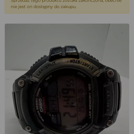
Sprzedaż tego produktu została zakończona, obecnie
nie jest on dostępny do zakupu.