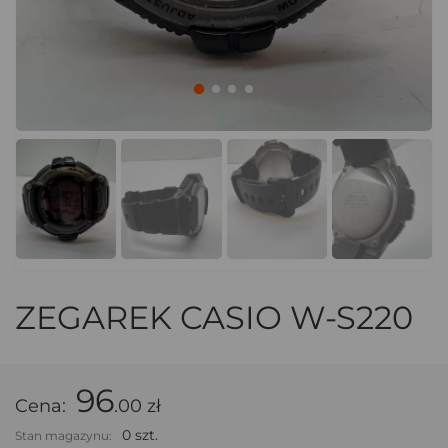
ZEGAREK CASIO W-S220
96
Cena:
.00 zł
0 szt.
Stan magazynu: