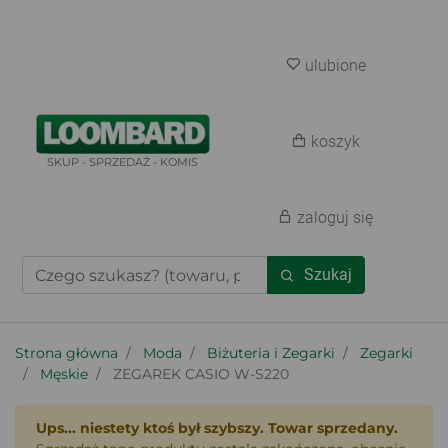
ulubione
koszyk
SKUP - SPRZEDAŻ - KOMIS
zaloguj się
Szukaj
Strona główna
Moda
Biżuteria i Zegarki
Zegarki
Męskie
ZEGAREK CASIO W-S220
Ups... niestety ktoś był szybszy. Towar sprzedany.