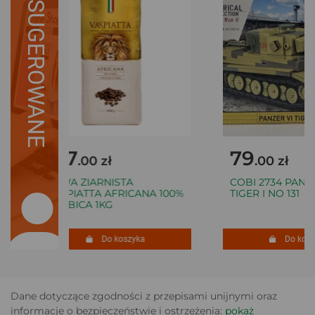
SUGEROWANE
127
79
.00 zł
.00 zł
KAWA ZIARNISTA
COBI 2734 PANZER
VASPIATTA AFRICANA 100%
TIGER I NO 131
ARABICA 1KG
Do koszyka
Do koszy
Dane dotyczące zgodności z przepisami unijnymi oraz
informacje o bezpieczeństwie i ostrzeżenia:
pokaż