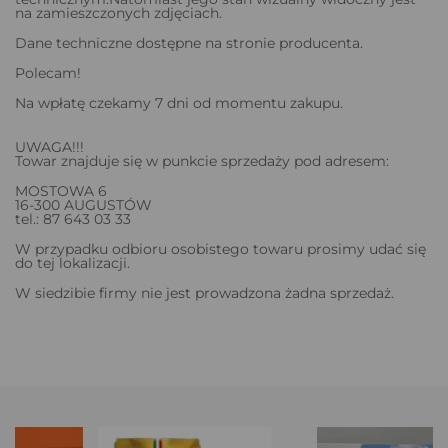
na zamieszczonych zdjęciach.
Dane techniczne dostępne na stronie producenta.
Polecam!
Na wpłatę czekamy 7 dni od momentu zakupu.
UWAGA!!!
Towar znajduje się w punkcie sprzedaży pod adresem:
MOSTOWA 6
16-300 AUGUSTÓW
tel.: 87 643 03 33
W przypadku odbioru osobistego towaru prosimy udać się
do tej lokalizacji.
W siedzibie firmy nie jest prowadzona żadna sprzedaż.