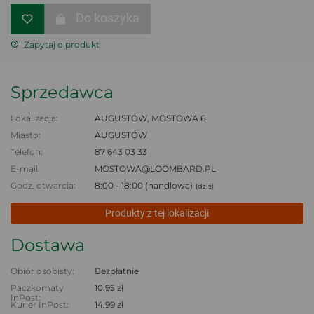
Do koszyka
Zapytaj o produkt
Sprzedawca
Lokalizacja:
AUGUSTÓW, MOSTOWA 6
Miasto:
AUGUSTÓW
Telefon:
87 643 03 33
E-mail:
MOSTOWA@LOOMBARD.PL
Godz. otwarcia:
8:00 - 18:00 (handlowa)
(dziś)
Produkty z tej lokalizacji
Dostawa
Obiór osobisty:
Bezpłatnie
Paczkomaty
10.95 zł
InPost:
Kurier InPost:
14.99 zł