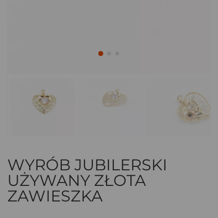
WYRÓB JUBILERSKI
UŻYWANY ZŁOTA
ZAWIESZKA