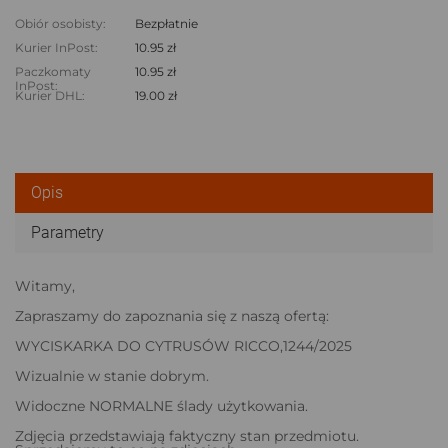
Obiór osobisty:
Bezpłatnie
Kurier InPost:
10.95 zł
Paczkomaty
10.95 zł
InPost:
Kurier DHL:
19.00 zł
Opis
Parametry
Witamy,
Zapraszamy do zapoznania się z naszą ofertą:
WYCISKARKA DO CYTRUSÓW RICCO,1244/2025
Wizualnie w stanie dobrym.
Widoczne NORMALNE ślady użytkowania.
Zdjęcia przedstawiają faktyczny stan przedmiotu.