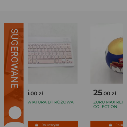
SUGEROWANE
45
25
.00 zł
.00 zł
KLAWIATURA BT RÓŹOWA
ZURU MAX RETR
COLECTION
Do koszyka
Do koszy