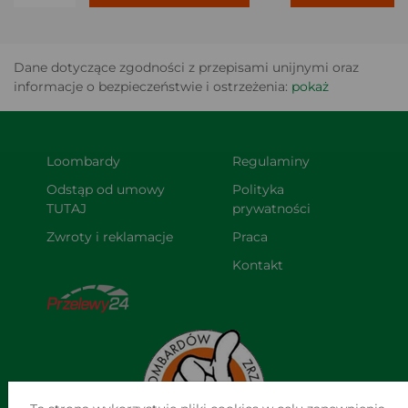
Dane dotyczące zgodności z przepisami unijnymi oraz
informacje o bezpieczeństwie i ostrzeżenia:
pokaż
Loombardy
Regulaminy
Odstąp od umowy 
Polityka 
TUTAJ
prywatności
Zwroty i reklamacje
Praca
Kontakt