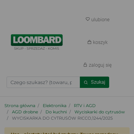
ulubione
koszyk
SKUP - SPRZEDAŻ - KOMIS
zaloguj się
Szukaj
Strona główna
Elektronika
RTV i AGD
AGD drobne
Do kuchni
Wyciskarki do cytrusów
WYCISKARKA DO CYTRUSÓW RICCO,1244/2025