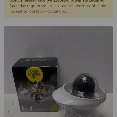
Ups... niestety ktoś był szybszy. Towar sprzedany.
Sprzedaż tego produktu została zakończona, obecnie
nie jest on dostępny do zakupu.