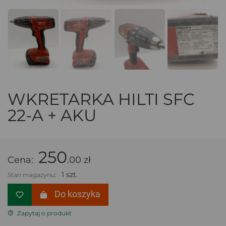
WKRETARKA HILTI SFC
22-A + AKU
250
Cena:
.00 zł
1 szt.
Stan magazynu:
Do koszyka
Zapytaj o produkt