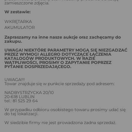
zamieszczone zdjęcia.
W zestawie:
WKRĘTARKA
AKUMULATOR
Zapraszamy na inne nasze aukcje oraz zachęcamy do
zakupu.
UWAGA! NIEKTÓRE PARAMETRY MOGĄ SIĘ NIEZGADZAĆ
PRZEZ WYMOGI ALLEGRO DOTYCZĄCE ŁĄCZENIA
KATALOGÓW PRODUKTOWYCH. W RAZIE
WĄTPLIWOŚCI, PROSIMY O ZAPYTANIE POPRZEZ
PYTANIE DOSPRZEDAJĄCEGO.
UWAGA!!!
Towar znajduje się w punkcie sprzedaży pod adresem:
NADBYSTRZYCKA 20/10
20-618 LUBLIN
tel.: 81 525 29 64
W przypadku odbioru osobistego towaru prosimy udać się
do tej lokalizacji.
W siedzibie firmy nie jest prowadzona żadna sprzedaż.