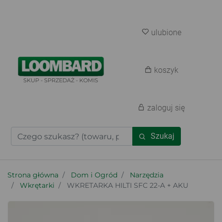
ulubione
koszyk
SKUP - SPRZEDAŻ - KOMIS
zaloguj się
Szukaj
Strona główna
Dom i Ogród
Narzędzia
Wkrętarki
WKRETARKA HILTI SFC 22-A + AKU