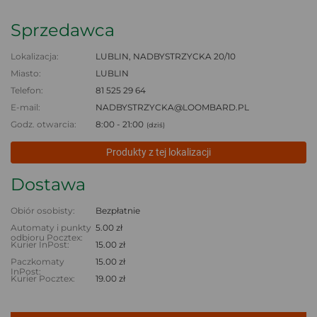
Sprzedawca
Lokalizacja:
LUBLIN, NADBYSTRZYCKA 20/10
Miasto:
LUBLIN
Telefon:
81 525 29 64
E-mail:
NADBYSTRZYCKA@LOOMBARD.PL
Godz. otwarcia:
8:00 - 21:00
(dziś)
Produkty z tej lokalizacji
Dostawa
Obiór osobisty:
Bezpłatnie
Automaty i punkty
5.00 zł
odbioru Pocztex:
Kurier InPost:
15.00 zł
Paczkomaty
15.00 zł
InPost:
Kurier Pocztex:
19.00 zł