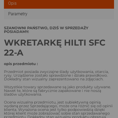
Opis
Parametry
SZANOWNI PAŃSTWO, DZIŚ W SPRZEDAŻY
POSIADAMY:
WKRETARKĘ HILTI SFC
22-A
opis przedmiotu :
Przedmiot posiada zwyczajne ślady użytkowania, otarcia,
rysy. Urządzenie zostało sprawdzone i działa prawidłowo.
Dokładny stan wizualny zaprezentowano na zdjęciach.
Wszystkie towary sprzedawane są jako produkty używane.
Nawet te, które są fabrycznie zapakowane i nie noszą
śladów użytkowania.
Ocena wizualna przedmiotu, jest subiektywną opinią
wydaną przez Sprzedającego, może ona różnić się od opinii
klienta. Wyrażona ocena jest tylko podpowiedzią dzięki
której klient może zobrazować sobie stan sprzedawanego
przedmiotu. Dokładny stan wizualny produktu obrazują