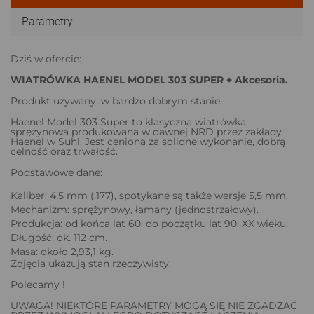
Parametry
Dziś w ofercie:
WIATRÓWKA HAENEL MODEL 303 SUPER + Akcesoria.
Produkt używany, w bardzo dobrym stanie.
Haenel Model 303 Super to klasyczna wiatrówka
sprężynowa produkowana w dawnej NRD przez zakłady
Haenel w Suhl. Jest ceniona za solidne wykonanie, dobrą
celność oraz trwałość.
Podstawowe dane:
Kaliber: 4,5 mm (.177), spotykane są także wersje 5,5 mm.
Mechanizm: sprężynowy, łamany (jednostrzałowy).
Produkcja: od końca lat 60. do początku lat 90. XX wieku.
Długość: ok. 112 cm.
Masa: około 2,93,1 kg.
Zdjęcia ukazują stan rzeczywisty,
Polecamy !
UWAGA! NIEKTÓRE PARAMETRY MOGĄ SIĘ NIE ZGADZAĆ