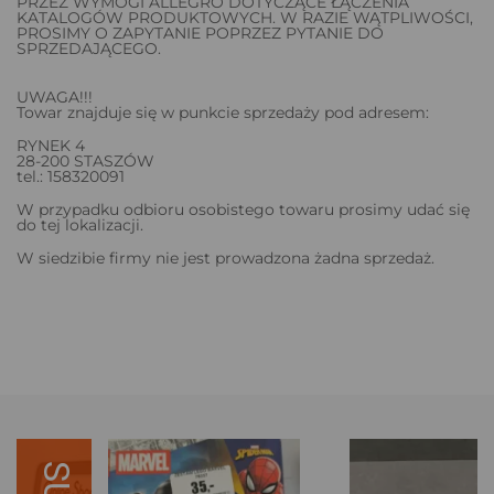
PRZEZ WYMOGI ALLEGRO DOTYCZĄCE ŁĄCZENIA
KATALOGÓW PRODUKTOWYCH. W RAZIE WĄTPLIWOŚCI,
PROSIMY O ZAPYTANIE POPRZEZ PYTANIE DO
SPRZEDAJĄCEGO.
UWAGA!!!
Towar znajduje się w punkcie sprzedaży pod adresem:
RYNEK 4
28-200 STASZÓW
tel.: 158320091
W przypadku odbioru osobistego towaru prosimy udać się
do tej lokalizacji.
W siedzibie firmy nie jest prowadzona żadna sprzedaż.