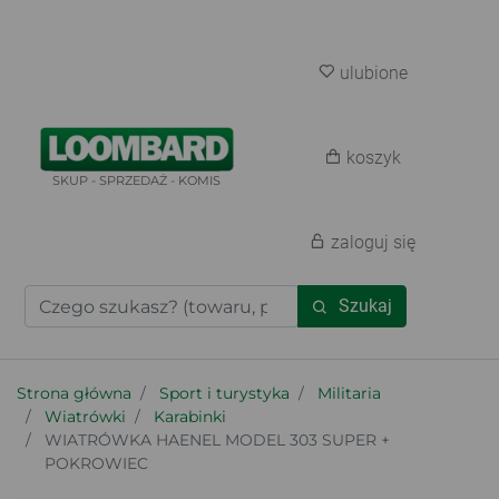
ulubione
koszyk
SKUP - SPRZEDAŻ - KOMIS
zaloguj się
Szukaj
Strona główna
Sport i turystyka
Militaria
Wiatrówki
Karabinki
WIATRÓWKA HAENEL MODEL 303 SUPER +
POKROWIEC