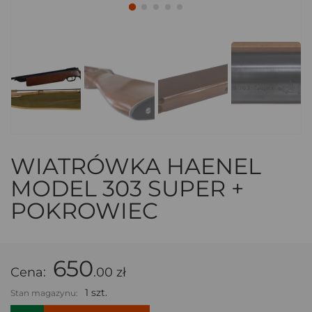
WIATRÓWKA HAENEL
MODEL 303 SUPER +
POKROWIEC
650
Cena:
.00 zł
1 szt.
Stan magazynu: