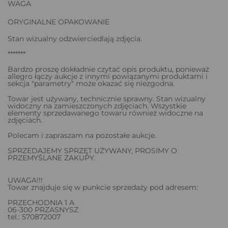
WAGA
ORYGINALNE OPAKOWANIE
Stan wizualny odzwierciedlają zdjęcia.
*******
Bardzo proszę dokładnie czytać opis produktu, ponieważ
allegro łączy aukcje z innymi powiązanymi produktami i
sekcja "parametry" może okazać się niezgodna.
Towar jest używany, technicznie sprawny. Stan wizualny
widoczny na zamieszczonych zdjęciach. Wszystkie
elementy sprzedawanego towaru również widoczne na
zdjęciach.
Polecam i zapraszam na pozostałe aukcje.
SPRZEDAJEMY SPRZĘT UŻYWANY, PROSIMY O
PRZEMYŚLANE ZAKUPY.
UWAGA!!!
Towar znajduje się w punkcie sprzedaży pod adresem:
PRZECHODNIA 1 A
06-300 PRZASNYSZ
tel.: 570872007