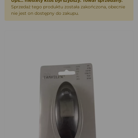
Ups... niestety ktoś był szybszy. Towar sprzedany.
Sprzedaż tego produktu została zakończona, obecnie
nie jest on dostępny do zakupu.