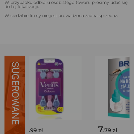
W przypadku odbioru osobistego towaru prosimy udać się
do tej lokalizacji.
W siedzibie firmy nie jest prowadzona żadna sprzedaż.
SUGEROWANE
18
7
.99 zł
.79 zł