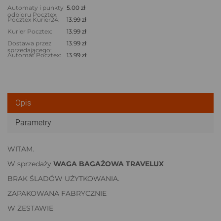
Automaty i punkty
5.00 zł
odbioru Pocztex:
Pocztex Kurier24:
13.99 zł
Kurier Pocztex:
13.99 zł
Dostawa przez
13.99 zł
sprzedającego:
Automat Pocztex:
13.99 zł
Opis
Parametry
WITAM.
W sprzedaży
WAGA BAGAŻOWA TRAVELUX
BRAK ŚLADÓW UŻYTKOWANIA.
ZAPAKOWANA FABRYCZNIE
W ZESTAWIE