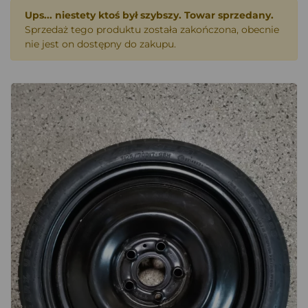
Ups... niestety ktoś był szybszy. Towar sprzedany.
Sprzedaż tego produktu została zakończona, obecnie
nie jest on dostępny do zakupu.