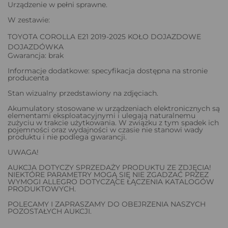
Urządzenie w pełni sprawne.
W zestawie:
TOYOTA COROLLA E21 2019-2025 KOŁO DOJAZDOWE
DOJAZDÓWKA
Gwarancja: brak
Informacje dodatkowe: specyfikacja dostępna na stronie
producenta
Stan wizualny przedstawiony na zdjęciach.
Akumulatory stosowane w urządzeniach elektronicznych są
elementami eksploatacyjnymi i ulegają naturalnemu
zużyciu w trakcie użytkowania. W związku z tym spadek ich
pojemności oraz wydajności w czasie nie stanowi wady
produktu i nie podlega gwarancji.
UWAGA!
AUKCJA DOTYCZY SPRZEDAŻY PRODUKTU ZE ZDJĘCIA!
NIEKTÓRE PARAMETRY MOGĄ SIĘ NIE ZGADZAĆ PRZEZ
WYMOGI ALLEGRO DOTYCZĄCE ŁĄCZENIA KATALOGÓW
PRODUKTOWYCH.
POLECAMY I ZAPRASZAMY DO OBEJRZENIA NASZYCH
POZOSTAŁYCH AUKCJI.