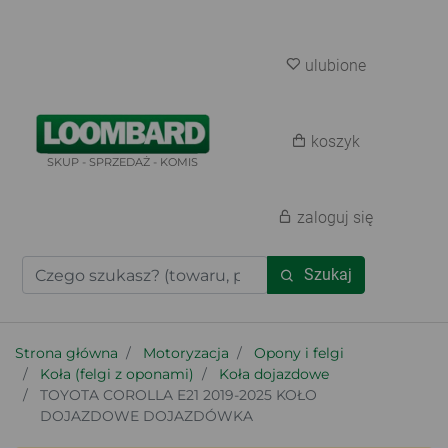
ulubione
koszyk
SKUP - SPRZEDAŻ - KOMIS
zaloguj się
Szukaj
Strona główna
Motoryzacja
Opony i felgi
Koła (felgi z oponami)
Koła dojazdowe
TOYOTA COROLLA E21 2019-2025 KOŁO
DOJAZDOWE DOJAZDÓWKA