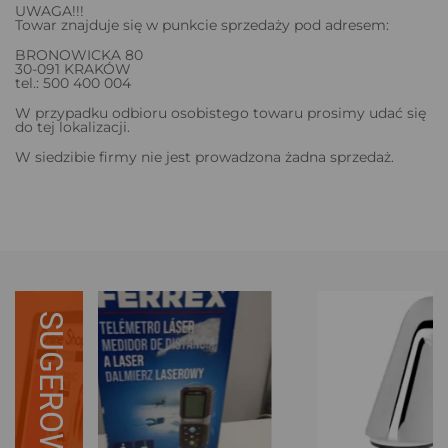
UWAGA!!!
Towar znajduje się w punkcie sprzedaży pod adresem:
BRONOWICKA 80
30-091 KRAKÓW
tel.: 500 400 004
W przypadku odbioru osobistego towaru prosimy udać się
do tej lokalizacji.
W siedzibie firmy nie jest prowadzona żadna sprzedaż.
SUGEROWANE