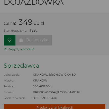
DOJAZDÓWKA
349
Cena:
.00 zł
1 szt.
Stan magazynu:
Do koszyka
Zapytaj o produkt
Sprzedawca
Lokalizacja:
KRAKÓW, BRONOWICKA 80
Miasto:
KRAKÓW
Telefon:
500 400 004
E-mail:
BRONOWICKA@LOOMBARD.PL
Godz. otwarcia:
8:00 - 21:00
(dziś)
Produkty z tej lokalizacji