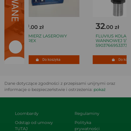
59
32
.00 zł
.00 zł
DALMIERZ LASEROWY
FLUVIUS KOLANO 
FERREX
WANNOWEJ 1/2X3
5903766953373
Do koszyka
Do koszy
Dane dotyczące zgodności z przepisami unijnymi oraz
informacje o bezpieczeństwie i ostrzeżenia:
pokaż
Loombardy
Regulaminy
Odstąp od umowy 
Polityka 
TUTAJ
prywatności