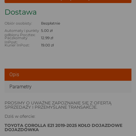
Dostawa
Obiór osobisty:
Bezpłatnie
Automaty i punkty
5.00 zł
odbioru Pocztex:
Paczkomaty
12.99 zł
InPost:
Kurier InPost:
19.00 zł
Opis
Parametry
PROSIMY O UWAŻNE ZAPOZNANIE SIĘ Z OFERTĄ
SPRZEDAŻY I PRZEMYŚLANE TRANSAKCJE.
Dziś w ofercie:
TOYOTA COROLLA E21 2019-2025 KOŁO DOJAZDOWE
DOJAZDÓWKA