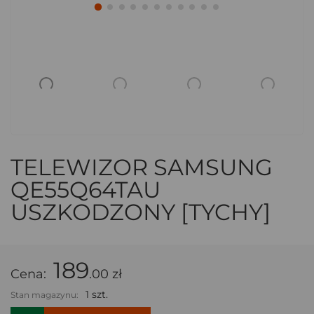
TELEWIZOR SAMSUNG
QE55Q64TAU
USZKODZONY [TYCHY]
189
Cena:
.00 zł
1 szt.
Stan magazynu: