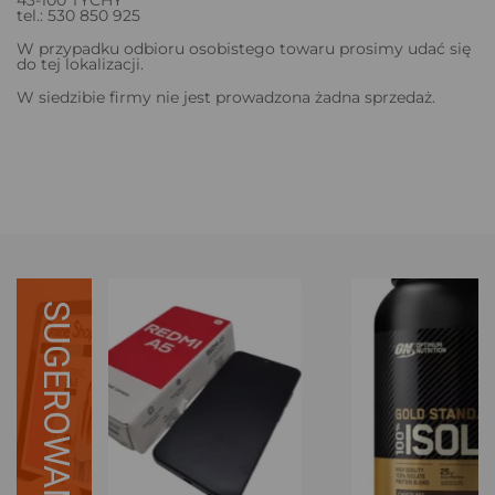
tel.: 530 850 925
W przypadku odbioru osobistego towaru prosimy udać się
do tej lokalizacji.
W siedzibie firmy nie jest prowadzona żadna sprzedaż.
SUGEROWANE