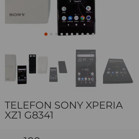
TELEFON SONY XPERIA
XZ1 G8341