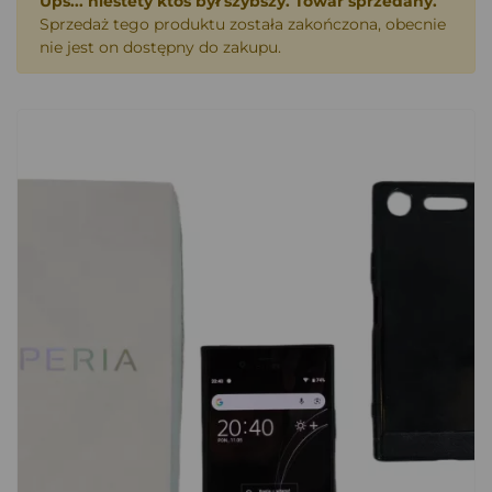
Ups... niestety ktoś był szybszy. Towar sprzedany.
Sprzedaż tego produktu została zakończona, obecnie
nie jest on dostępny do zakupu.