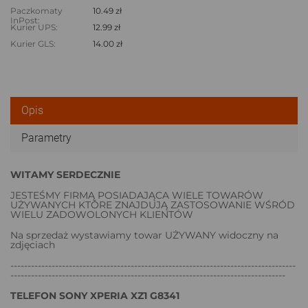
Paczkomaty
10.49 zł
InPost:
Kurier UPS:
12.99 zł
Kurier GLS:
14.00 zł
Opis
Parametry
WITAMY SERDECZNIE
JESTEŚMY FIRMĄ POSIADAJĄCA WIELE TOWARÓW
UŻYWANYCH KTÓRE ZNAJDUJĄ ZASTOSOWANIE WŚRÓD
WIELU ZADOWOLONYCH KLIENTÓW
Na sprzedaż wystawiamy towar UŻYWANY widoczny na
zdjęciach
-----------------------------------------------------------------------------------
--------------------------------------------------------------------------------
TELEFON SONY XPERIA XZ1 G8341