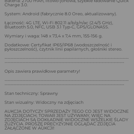
Bateria: 2700 mAh, litowo-jonowa, szybkie ładowanie Quick
Charge 3.0.
System: Android (fabrycznie 8.0 Oreo, aktualizowany).
Łączność: 4G LTE, Wi-Fi 802.11 a/b/g/n/ac (2.4/5 GHz),
Bluetooth 5.0, NFC, USB 3.1 Typ-C, GPS/GLONASS.
Wymiary i waga: 148 x 73,4 x 7,4 mm, 155-156 g.
Dodatkowe: Certyfikat IP65/IP68 (wodoszczelność i
pyłoszczelność), czytnik linii papilarnych, głośniki stereo.
-----------------------------------------------------------------------------------
--------------------------------------------------------------------------------
Opis zawiera prawidłowe parametry!
-----------------------------------------------------------------------------------
--------------------------------------------------------------------------------
Stan techniczny: Sprawny
Stan wizualny: Widoczny na zdjęciach
AUKCJA DOTYCZY SPRZEDAŻY TEGO CO JEST WIDOCZNE
NA ZDJĘCIACH, TOWAR JEST UŻYWANY, WIĘC NA
ZDJĘCIACH SĄ DOKŁADNIE WIDOCZNE WSZELKIE ŚLADY
ZUŻYCIA. PROSZĘ PRECYZYJNIE OGLĄDAĆ ZDJĘCIA
ZAŁĄCZONE W AUKCJI!