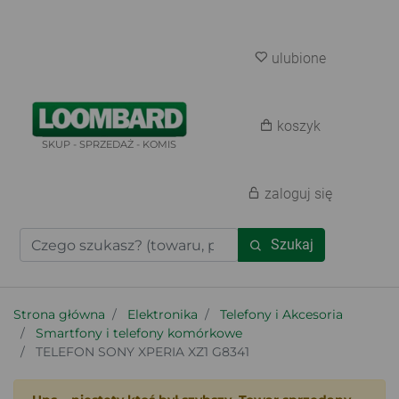
ulubione
koszyk
SKUP - SPRZEDAŻ - KOMIS
zaloguj się
Szukaj
Strona główna
Elektronika
Telefony i Akcesoria
Smartfony i telefony komórkowe
TELEFON SONY XPERIA XZ1 G8341