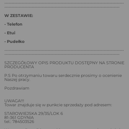
-----------------------------------------------------------------------------------
--------------------------------------------------------------------------------
W ZESTAWIE:
- Telefon
- Etui
- Pudełko
-----------------------------------------------------------------------------------
--------------------------------------------------------------------------------
SZCZEGÓŁOWY OPIS PRODUKTU DOSTĘPNY NA STRONIE
PRODUCENTA
P.S Po otrzymaniu towaru serdecznie prosimy o ocenienie
Naszej pracy.
Pozdrawiam
UWAGA!!!
Towar znajduje się w punkcie sprzedaży pod adresem:
STAROWIEJSKA 29/35/LOK 6
81-361 GDYNIA
tel.: 784503526