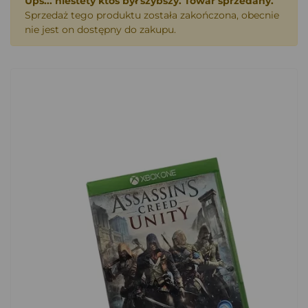
Ups... niestety ktoś był szybszy. Towar sprzedany.
Sprzedaż tego produktu została zakończona, obecnie
nie jest on dostępny do zakupu.