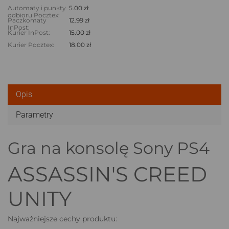
Automaty i punkty
5.00 zł
odbioru Pocztex:
Paczkomaty
12.99 zł
InPost:
Kurier InPost:
15.00 zł
Kurier Pocztex:
18.00 zł
Opis
Parametry
Gra na konsolę Sony PS4
ASSASSIN'S CREED
UNITY
Najważniejsze cechy produktu: