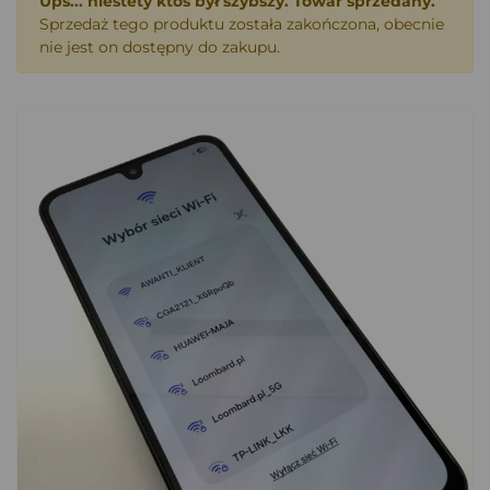
Ups... niestety ktoś był szybszy. Towar sprzedany.
Sprzedaż tego produktu została zakończona, obecnie
nie jest on dostępny do zakupu.