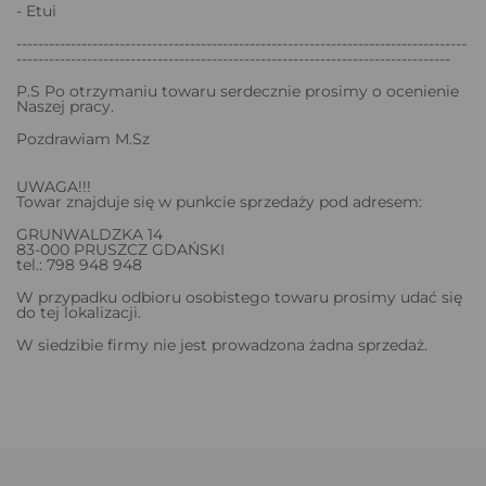
- Etui
-----------------------------------------------------------------------------------
--------------------------------------------------------------------------------
P.S Po otrzymaniu towaru serdecznie prosimy o ocenienie
Naszej pracy.
Pozdrawiam M.Sz
UWAGA!!!
Towar znajduje się w punkcie sprzedaży pod adresem:
GRUNWALDZKA 14
83-000 PRUSZCZ GDAŃSKI
tel.: 798 948 948
W przypadku odbioru osobistego towaru prosimy udać się
do tej lokalizacji.
W siedzibie firmy nie jest prowadzona żadna sprzedaż.