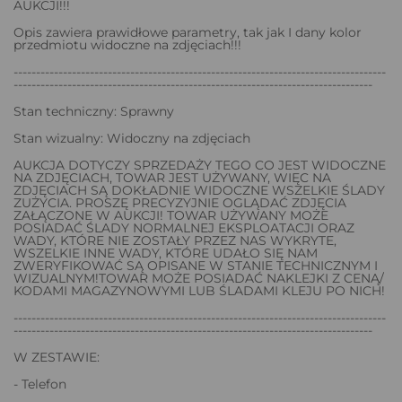
AUKCJI!!!
Opis zawiera prawidłowe parametry, tak jak I dany kolor
przedmiotu widoczne na zdjęciach!!!
-----------------------------------------------------------------------------------
--------------------------------------------------------------------------------
Stan techniczny: Sprawny
Stan wizualny: Widoczny na zdjęciach
AUKCJA DOTYCZY SPRZEDAŻY TEGO CO JEST WIDOCZNE
NA ZDJĘCIACH, TOWAR JEST UŻYWANY, WIĘC NA
ZDJĘCIACH SĄ DOKŁADNIE WIDOCZNE WSZELKIE ŚLADY
ZUŻYCIA. PROSZĘ PRECYZYJNIE OGLĄDAĆ ZDJĘCIA
ZAŁĄCZONE W AUKCJI! TOWAR UŻYWANY MOŻE
POSIADAĆ ŚLADY NORMALNEJ EKSPLOATACJI ORAZ
WADY, KTÓRE NIE ZOSTAŁY PRZEZ NAS WYKRYTE,
WSZELKIE INNE WADY, KTÓRE UDAŁO SIĘ NAM
ZWERYFIKOWAĆ SĄ OPISANE W STANIE TECHNICZNYM I
WIZUALNYM!TOWAR MOŻE POSIADAĆ NAKLEJKI Z CENĄ/
KODAMI MAGAZYNOWYMI LUB ŚLADAMI KLEJU PO NICH!
-----------------------------------------------------------------------------------
--------------------------------------------------------------------------------
W ZESTAWIE:
- Telefon