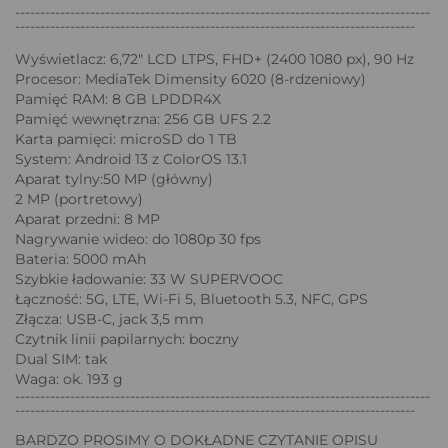
-----------------------------------------------------------------------------------
--------------------------------------------------------------------------------
Wyświetlacz: 6,72" LCD LTPS, FHD+ (2400 1080 px), 90 Hz
Procesor: MediaTek Dimensity 6020 (8-rdzeniowy)
Pamięć RAM: 8 GB LPDDR4X
Pamięć wewnętrzna: 256 GB UFS 2.2
Karta pamięci: microSD do 1 TB
System: Android 13 z ColorOS 13.1
Aparat tylny:50 MP (główny)
2 MP (portretowy)
Aparat przedni: 8 MP
Nagrywanie wideo: do 1080p 30 fps
Bateria: 5000 mAh
Szybkie ładowanie: 33 W SUPERVOOC
Łączność: 5G, LTE, Wi-Fi 5, Bluetooth 5.3, NFC, GPS
Złącza: USB-C, jack 3,5 mm
Czytnik linii papilarnych: boczny
Dual SIM: tak
Waga: ok. 193 g
-----------------------------------------------------------------------------------
--------------------------------------------------------------------------------
BARDZO PROSIMY O DOKŁADNE CZYTANIE OPISU