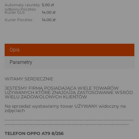
Automaty i punkty
5.00 zł
odbioru Pocztex:
Kurier GLS:
14.00 zł
Kurier Pocztex:
14.00 zł
Opis
Parametry
WITAMY SERDECZNIE
JESTEŚMY FIRMĄ POSIADAJĄCA WIELE TOWARÓW
UŻYWANYCH KTÓRE ZNAJDUJĄ ZASTOSOWANIE WŚRÓD
WIELU ZADOWOLONYCH KLIENTÓW
Na sprzedaż wystawiamy towar UŻYWANY widoczny na
zdjęciach
-----------------------------------------------------------------------------------
--------------------------------------------------------------------------------
TELEFON OPPO A79 8/256