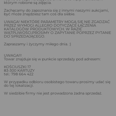
którym robione są zdjęcia.
Zachęcamy do zapoznania się z innymi naszymi aukcjami,
być może znajdziesz tam coś dla siebie.
UWAGA! NIEKTÓRE PARAMETRY MOGĄ SIĘ NIE ZGADZAĆ
PRZEZ WYMOGI ALLEGRO DOTYCZĄCE ŁĄCZENIA
KATALOGÓW PRODUKTOWYCH. W RAZIE
WĄTPLIWOŚCI,PROSIMY O ZAPYTANIE POPRZEZ PYTANIE
DO SPRZEDAJĄCEGO.
Zapraszamy i życzymy miłego dnia. :)
UWAGA!!!
Towar znajduje się w punkcie sprzedaży pod adresem:
KOŚCIUSZKI 17
83-300 KARTUZY
tel.: 798 664 422
W przypadku odbioru osobistego towaru prosimy udać się
do tej lokalizacji.
W siedzibie firmy nie jest prowadzona żadna sprzedaż.