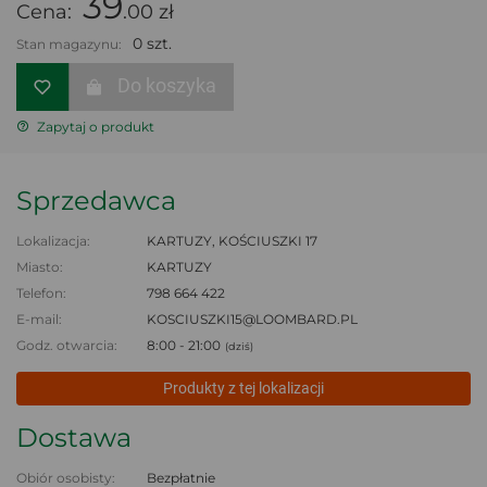
39
Cena:
.00 zł
0 szt.
Stan magazynu:
Do koszyka
Zapytaj o produkt
Sprzedawca
Lokalizacja:
KARTUZY, KOŚCIUSZKI 17
Miasto:
KARTUZY
Telefon:
798 664 422
E-mail:
KOSCIUSZKI15@LOOMBARD.PL
Godz. otwarcia:
8:00 - 21:00
(dziś)
Produkty z tej lokalizacji
Dostawa
Obiór osobisty:
Bezpłatnie