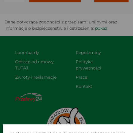
Dane dotyczące zgodności z przepisami unijnymi oraz
informacje o bezpieczeństwie i ostrzeżenia:
pokaż
Loombardy
Regulaminy
Odstąp od umowy 
Polityka 
TUTAJ
prywatności
Zwroty i reklamacje
Praca
Kontakt