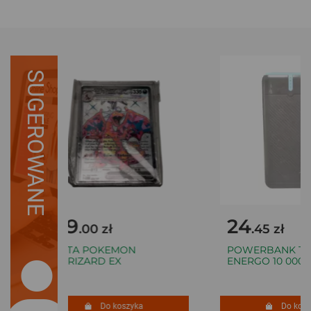
SUGEROWANE
199
24
.00 zł
.45 zł
KARTA POKEMON
POWERBANK TRA
CHARIZARD EX
ENERGO 10 000 
Do koszyka
Do koszy