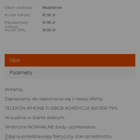
Obiór osobisty:
Bezpłatnie
Kurier InPost:
10.95 zł
Paczkomaty
10.95 zł
InPost:
Kurier DHL:
19.00 zł
Opis
Parametry
Witamy,
Zapraszamy do zapoznania się z naszą ofertą:
TELEFON IPHONE 11 128GB KONDYCJA BATERI 79%
Wizualnie w stanie dobrym.
Widoczne NORMALNE ślady użytkowania.
Zdjęcia przedstawiają faktyczny stan przedmiotu.