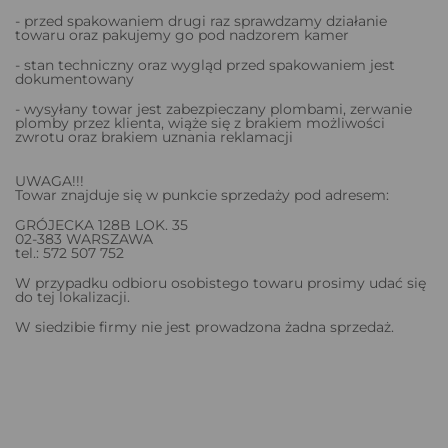
- przed spakowaniem drugi raz sprawdzamy działanie
towaru oraz pakujemy go pod nadzorem kamer
- stan techniczny oraz wygląd przed spakowaniem jest
dokumentowany
- wysyłany towar jest zabezpieczany plombami, zerwanie
plomby przez klienta, wiąże się z brakiem możliwości
zwrotu oraz brakiem uznania reklamacji
UWAGA!!!
Towar znajduje się w punkcie sprzedaży pod adresem:
GRÓJECKA 128B LOK. 35
02-383 WARSZAWA
tel.: 572 507 752
W przypadku odbioru osobistego towaru prosimy udać się
do tej lokalizacji.
W siedzibie firmy nie jest prowadzona żadna sprzedaż.