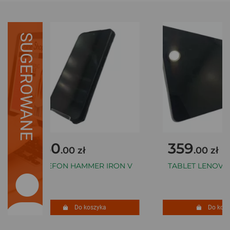
SUGEROWANE
350
359
.00 zł
.00 zł
TELEFON HAMMER IRON V
TABLET LENOVO 
Do koszyka
Do koszy