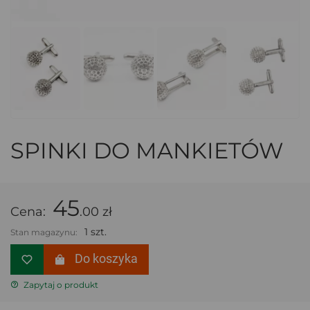
SPINKI DO MANKIETÓW
45
Cena:
.00 zł
1 szt.
Stan magazynu:
Do koszyka
Zapytaj o produkt