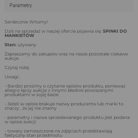
Parametry
Serdecznie Witamy!
Dziś na sprzedaż w naszej ofercie pojawia się:
SPINKI DO
MANKIETÓW
Stan:
używany
Zapraszamy do zakupów oraz na nasze pozostałe ciekawe
aukcje.
Czytaj niżej.
Uwagi:
- Bardzo prosimy o czytanie opisów produktu, poniewaz
allegro łączy aukcje z innymi błednie powiazanymi
produktami w sojej bazie
- Jeżeli w opisie brakuje nazwy producenta lub marki to
znaczy , że jej nie znamy
- parametry i nazwa sprzedawanego produktu jest podana
w opisie aukcji
- towary zamieszczone na zdjęciach przedstawiają
faktyczny stan przedmiotu