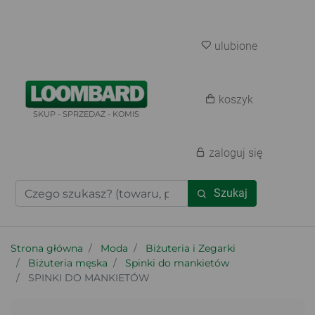
ulubione
koszyk
SKUP - SPRZEDAŻ - KOMIS
zaloguj się
Szukaj
Strona główna
Moda
Biżuteria i Zegarki
Biżuteria męska
Spinki do mankietów
SPINKI DO MANKIETÓW